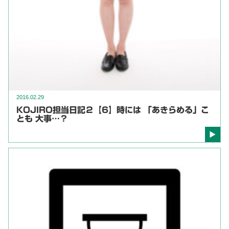
2016.02.29
KOJIRO担当日記２【6】時には 「あきらめる」こ
とも 大事…？