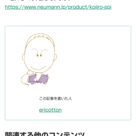
https://www.neumann.jp/product/kojiro-spi
この記事を書いた人
ericotton
関連する他のコンテンツ