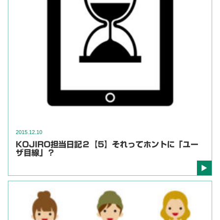
2015.12.10
KOJIRO担当日記２【5】それってホントに「ユー
ザ目線」？