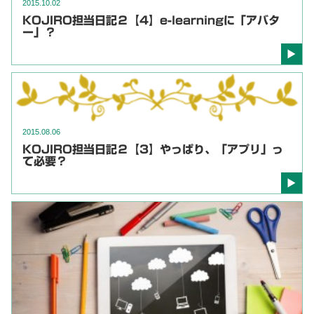
2015.10.02
KOJIRO担当日記２【4】e-learningに「アバタ
ー」？
2015.08.06
KOJIRO担当日記２【3】やっぱり、「アプリ」っ
て必要？