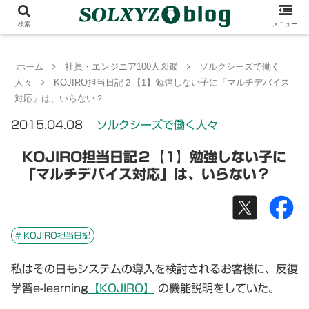
検索
メニュー
ホーム
社員・エンジニア100人図鑑
ソルクシーズで働く
人々
KOJIRO担当日記２【1】勉強しない子に「マルチデバイス
対応」は、いらない？
2015.04.08
ソルクシーズで働く人々
KOJIRO担当日記２【1】勉強しない子に
「マルチデバイス対応」は、いらない？
# KOJIRO担当日記
私はその日もシステムの導入を検討されるお客様に、反復
学習e-learning
【KOJIRO】
の機能説明をしていた。