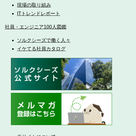
現場の取り組み
ITトレンドレポート
社員・エンジニア100人図鑑
ソルクシーズで働く人々
イケてる社員カタログ