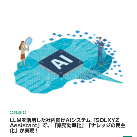
2025.06.19
LLMを活用した社内向けAIシステム「SOLXYZ
Assistant」で、「業務効率化」「ナレッジの民主
化」が実現！