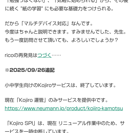
「勉強っぽくない」、「気軽に始められる」から、その後
に続く ”紙の学習” にも必要な基礎力をつけられる。
だから「マルチデバイス対応」なんです。
今度はちゃんと説明できます。すみませんでした、先生。
もう一度訪問させて頂いても、よろしいでしょうか？
ricoの再発見は
つづく
……
※2025/09/26追記
小中学生向けのKojiroサービスは、終了しています。
現在「Kojiro 運管」のみサービスを提供中です。
https://www.neumann.jp/product/kojiro-kamotsu
「Kojiro SPI」は、現在 リニューアル作業中のため、サ
ービスを一時中断しています。