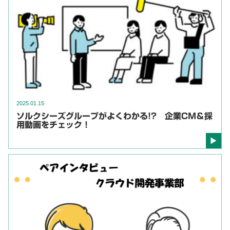
2025.01.15
ソルクシーズグループがよくわかる!? 企業CM＆採
用動画をチェック！