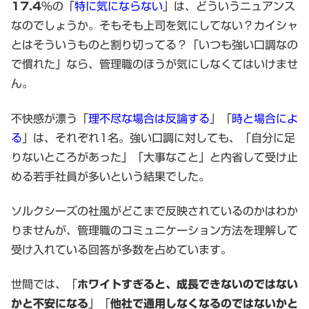
17.4
％の「
特に気にならない
」は、どういうニュアンス
なのでしょうか。そもそも上司を気にしてない？カイシャ
とはそういうものと割り切ってる？「いつも強い口調なの
で慣れた」なら、管理職のほうが気にしなくてはいけませ
ん。
不快感が漂う「
理不尽な場合は反論する
」「
時と場合によ
る
」は、それぞれ1名。強い口調に対しても、「自分に足
りないところがあった」「大事なこと」と内省して受け止
める若手社員が多いという結果でした。
ソルクシーズの社風がどこまで反映されているのかはわか
りませんが、管理職のコミュニケーション方法を理解して
受け入れている回答が多数を占めています。
世間では、「
ホワイトすぎると、成長できないのではない
かと不安になる
」「
他社で通用しなくなるのではないかと