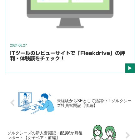
2024.06.27
ITツールのレビューサイトで「Fleekdrive」の評
判・体験談をチェック！
未経験からSEとして活躍中！ソルクシー
ズ社員奮闘記【後編】
ソルクシーズの新人奮闘記・配属6か月後
レポート【女子ペア・前編】