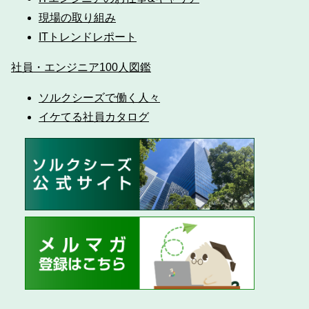
現場の取り組み
ITトレンドレポート
社員・エンジニア100人図鑑
ソルクシーズで働く人々
イケてる社員カタログ