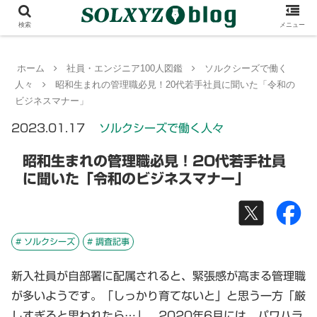
検索
メニュー
ホーム
社員・エンジニア100人図鑑
ソルクシーズで働く
人々
昭和生まれの管理職必見！20代若手社員に聞いた「令和の
ビジネスマナー」
2023.01.17
ソルクシーズで働く人々
昭和生まれの管理職必見！20代若手社員
に聞いた「令和のビジネスマナー」
# ソルクシーズ
# 調査記事
新入社員が自部署に配属されると、緊張感が高まる管理職
が多いようです。「しっかり育てないと」と思う一方「厳
しすぎると思われたら…」。2020年6月には、パワハラ