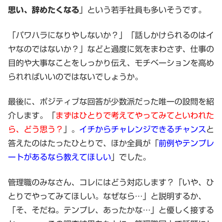
思い、辞めたくなる
」という若手社員も多いそうです。
「パワハラになりやしないか？」「話しかけられるのはイ
ヤなのではないか？」などと過度に気をまわさず、仕事の
目的や大事なことをしっかり伝え、モチベーションを高め
られればいいのではないでしょうか。
最後に、ポジティブな回答が少数派だった唯一の設問を紹
介します。「
まずはひとりで考えてやってみてといわれた
ら、どう思う？
」。
イチからチャレンジできるチャンス
と
答えたのはたったひとりで、ほか全員が「
前例やテンプレ
ートがあるなら教えてほしい
」でした。
管理職のみなさん、コレにはどう対応します？「いや、ひ
とりでやってみてほしい。なぜなら…」と説明するか、
「そ、そだね。テンプレ、あったかな…」と優しく接する