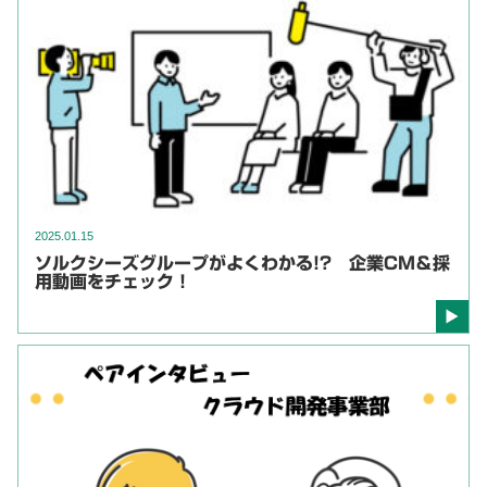
2025.01.15
ソルクシーズグループがよくわかる!? 企業CM＆採
用動画をチェック！