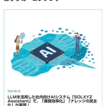
2025.06.19
LLMを活用した社内向けAIシステム「SOLXYZ
Assistant」で、「業務効率化」「ナレッジの民主
化」が実現！