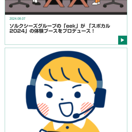
2024.08.07
ソルクシーズグループの「eek」が 「スポカル
2024」の体験ブースをプロデュース！