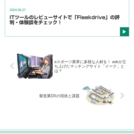
2024.06.27
ITツールのレビューサイトで「Fleekdrive」の評
判・体験談をチェック！
eスポーツ業界に多様な人材を！ eekが立
ち上げたマッチングサイト「イーク」と
は？
製造業DXの現状と課題