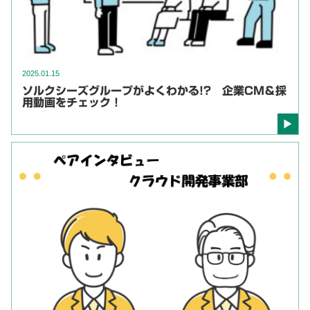
2025.01.15
ソルクシーズグループがよくわかる!? 企業CM＆採
用動画をチェック！