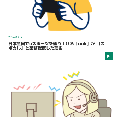
2024.03.12
日本全国でeスポーツを盛り上げる「eek」が 「ス
ポカル」と業務提携した理由