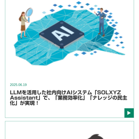
2025.06.19
LLMを活用した社内向けAIシステム「SOLXYZ
Assistant」で、「業務効率化」「ナレッジの民主
化」が実現！