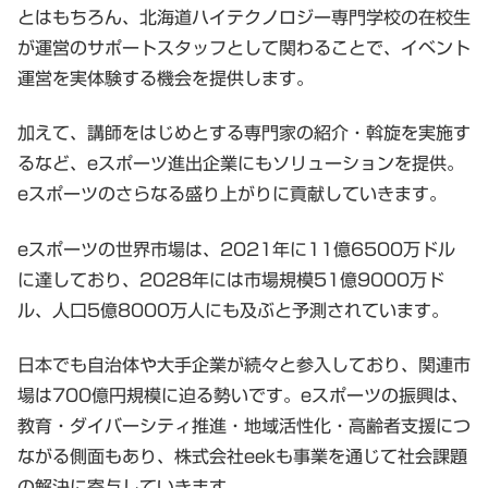
とはもちろん、北海道ハイテクノロジー専門学校の在校生
が運営のサポートスタッフとして関わることで、イベント
運営を実体験する機会を提供します。
加えて、講師をはじめとする専門家の紹介・斡旋を実施す
るなど、eスポーツ進出企業にもソリューションを提供。
eスポーツのさらなる盛り上がりに貢献していきます。
eスポーツの世界市場は、2021年に11億6500万ドル
に達しており、2028年には市場規模51億9000万ド
ル、人口5億8000万人にも及ぶと予測されています。
日本でも自治体や大手企業が続々と参入しており、関連市
場は700億円規模に迫る勢いです。eスポーツの振興は、
教育・ダイバーシティ推進・地域活性化・高齢者支援につ
ながる側面もあり、株式会社eekも事業を通じて社会課題
の解決に寄与していきます。