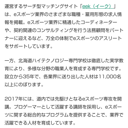
運営するサーチ型マッチングサイト「
eek（イーク）
」
は、eスポーツ業界のさまざまな職種・雇用形態の求人情
報を掲載。eスポーツ業界に精通したコーディネーター
や、契約関連のコンサルティングを行う法務顧問をパート
ナーに迎えるなど、万全の体制でeスポーツのアスリート
をサポートしています。
一方、北海道ハイテクノロジー専門学校は徹底した実学教
育により、多様な分野の職業人を育成する専門学校です。
設立から35年で、各業界に送り出した人材は11,000名
以上にのぼります。
2017年には、道内では先駆けとなるeスポーツ専攻を開
講。プロゲーマーとして活躍する講師を採用し、eスポー
ツに関する総合的なプログラムを提供することで、業界で
活躍できる人材を育成しています。