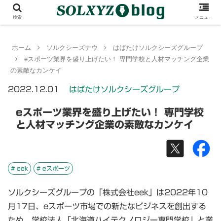
検索
メニュー
ホーム
ソルクシーズナウ
はばたけソルクシーズグループ
eスポーツ業界を盛り上げたい！ 専門学校と人材マッチング企業
の素敵なカンケイ
2022.12.01
はばたけソルクシーズグループ
eスポーツ業界を盛り上げたい！ 専門学校
と人材マッチング企業の素敵なカンケイ
# eek
# eスポーツ
ソルクシーズグループの「株式会社eek」は2022年10
月17日、eスポーツ市場での新たなビジネスを創出する
ため、学校法人「北海道ハイテクノロジー専門学校」と業