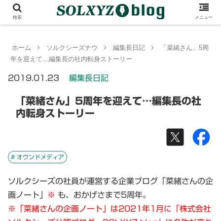
検索
メニュー
ホーム
ソルクシーズナウ
編集長日記
「菜緒さん」5周
年を迎えて…編集長の社内転身ストーリー
2019.01.23
編集長日記
「菜緒さん」5周年を迎えて…編集長の社
内転身ストーリー
# オウンドメディア
ソルクシーズの社員が運営する企業ブログ「菜緒さんの企
画ノート」
※
も、おかげさまで5周年。
※「菜緒さんの企画ノート」は2021年1月に「株式会社