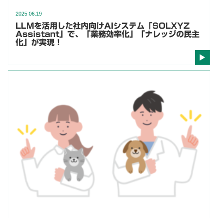
2025.06.19
LLMを活用した社内向けAIシステム「SOLXYZ
Assistant」で、「業務効率化」「ナレッジの民主
化」が実現！