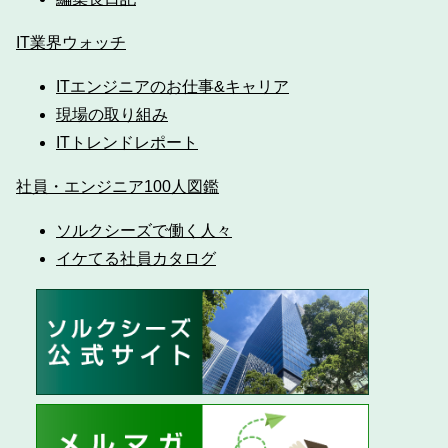
IT業界ウォッチ
ITエンジニアのお仕事&キャリア
現場の取り組み
ITトレンドレポート
社員・エンジニア100人図鑑
ソルクシーズで働く人々
イケてる社員カタログ