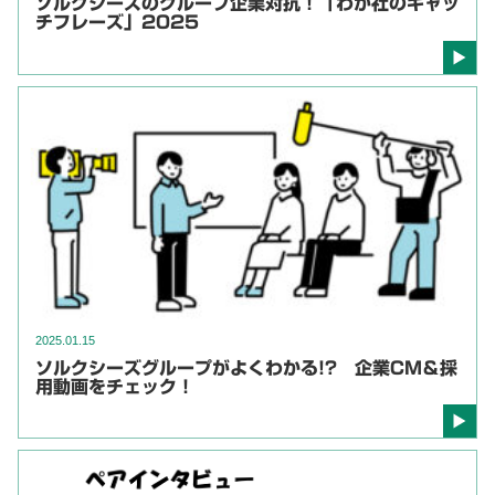
ソルクシーズのグループ企業対抗！「わが社のキャッ
チフレーズ」2025
2025.01.15
ソルクシーズグループがよくわかる!? 企業CM＆採
用動画をチェック！