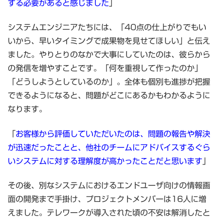
する必要があると感じました
」
システムエンジニアたちには、「40点の仕上がりでもい
いから、早いタイミングで成果物を見せてほしい」と伝え
ました。やりとりのなかで大事にしていたのは、彼らから
の発信を増やすことです。「何を重視して作ったのか」
「どうしようとしているのか」。全体も個別も進捗が把握
できるようになると、問題がどこにあるかもわかるように
なります。
「
お客様から評価していただいたのは、問題の報告や解決
が迅速だったことと、他社のチームにアドバイスするぐら
いシステムに対する理解度が高かったことだと思います
」
その後、別なシステムにおけるエンドユーザ向けの情報画
面の開発まで手掛け、プロジェクトメンバーは16人に増
えました。テレワークが導入された頃の不安は解消したと