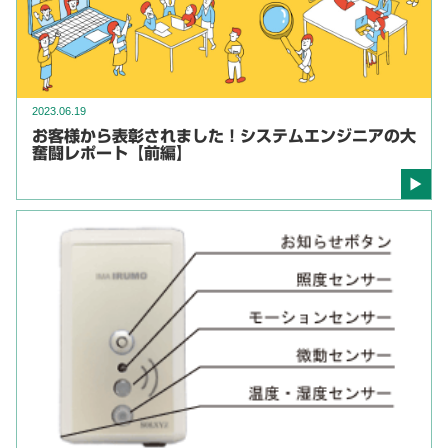
2023.06.19
お客様から表彰されました！システムエンジニアの大
奮闘レポート【前編】