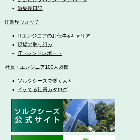
編集長日記
IT業界ウォッチ
ITエンジニアのお仕事&キャリア
現場の取り組み
ITトレンドレポート
社員・エンジニア100人図鑑
ソルクシーズで働く人々
イケてる社員カタログ