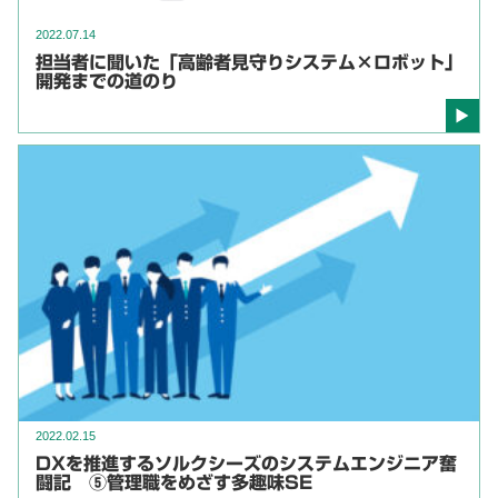
2022.07.14
担当者に聞いた「高齢者見守りシステム×ロボット」
開発までの道のり
2022.02.15
DXを推進するソルクシーズのシステムエンジニア奮
闘記 ⑤管理職をめざす多趣味SE