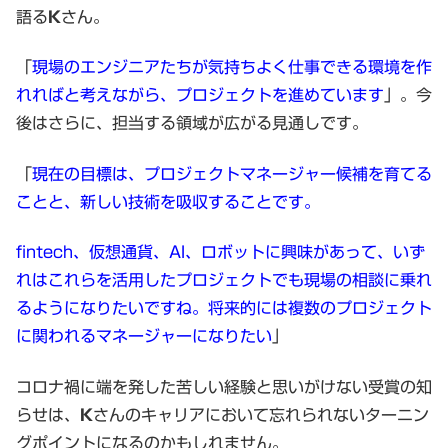
語る
K
さん。
「
現場のエンジニアたちが気持ちよく仕事できる環境を作
れればと考えながら、プロジェクトを進めています
」。今
後はさらに、担当する領域が広がる見通しです。
「
現在の目標は、プロジェクトマネージャー候補を育てる
ことと、新しい技術を吸収することです。
fintech、仮想通貨、AI、ロボットに興味があって、いず
れはこれらを活用したプロジェクトでも現場の相談に乗れ
るようになりたいですね。将来的には複数のプロジェクト
に関われるマネージャーになりたい
」
コロナ禍に端を発した苦しい経験と思いがけない受賞の知
らせは、
K
さんのキャリアにおいて忘れられないターニン
グポイントになるのかもしれません。