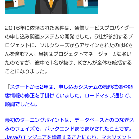
2016年に依頼された案件は、通信サービスプロバイダー
の申し込み関連システムの開発でした。5社が参加するプ
ロジェクトに、ソルクシーズからアサインされたのは
K
さ
んを含む7人。当初はプロジェクトマネージャーが2名い
たのですが、途中で1名が抜け、
K
さんが全体を統括する
ことになりました。
「
スタートから2年は、申し込みシステムの機能拡張や顧
客情報の修正を手掛けていました。ロードマップ通りで、
順調でしたね。
最初のターニングポイントは、データベースとのつなぎ込
みのフェイズで、バックエンドまでまかされたことです。
Javaのエンジニアを増員することになり、マネジメント