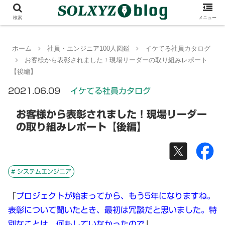
検索
メニュー
ホーム
社員・エンジニア100人図鑑
イケてる社員カタログ
お客様から表彰されました！現場リーダーの取り組みレポート
【後編】
2021.06.09
イケてる社員カタログ
お客様から表彰されました！現場リーダー
の取り組みレポート【後編】
# システムエンジニア
「
プロジェクトが始まってから、もう5年になりますね。
表彰について聞いたとき、最初は冗談だと思いました。特
別なことは、何もしていなかったので
」。