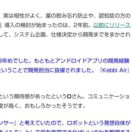
、実は相性がよく、薬の飲み忘れ防止や、認知症の方の
」導入の検討が始まったのは、2年前。
以前にリリース
して、システム企画、仕様決定から開発までをまかされ
3年めでした。もともとアンドロイドアプリの開発経験
ということで開発担当に抜擢されました。『Kebbi Air
」
という期待感があったという
O
さん。コミュニケーショ
度が高く、おもしろかったそうです。
ンサー』と考えていたので、ロボットという発想自体が