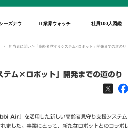
シーズナウ
IT業界ウォッチ
社員100人図鑑
グ
担当者に聞いた「高齢者見守りシステム×ロボット」開発までの道のり
ステム×ロボット」開発までの道のり
bbi Air
」を活用した新しい高齢者見守り支援システム
されました。事業にとって、新たなロボットとのコラボ