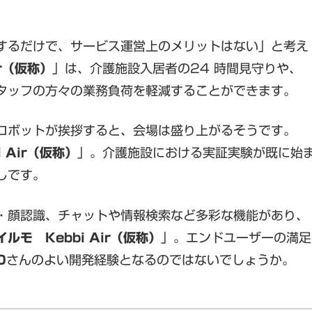
するだけで、サービス運営上のメリットはない」と考え
ir（仮称）
」は、介護施設入居者の24 時間見守りや、
タッフの方々の業務負荷を軽減することができます。
ロボットが挨拶すると、会場は盛り上がるそうです。
i Air（仮称）
」。介護施設における実証実験が既に始
しです。
・顔認識、チャットや情報検索など多彩な機能があり、
イルモ Kebbi Air（仮称）
」。エンドユーザーの満足
O
さんのよい開発経験となるのではないでしょうか。