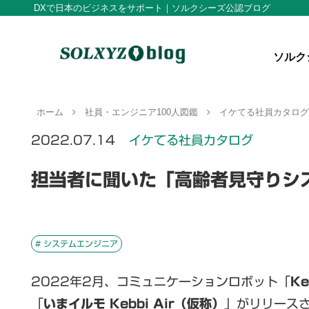
DXで日本のビジネスをサポート｜ソルクシーズ公認ブログ
ソルク
ホーム
社員・エンジニア100人図鑑
イケてる社員カタロ
2022.07.14
イケてる社員カタログ
担当者に聞いた「高齢者見守りシ
# システムエンジニア
2022年2月、コミュニケーションロボット「
Ke
「
いまイルモ Kebbi Air（仮称）
」がリリース