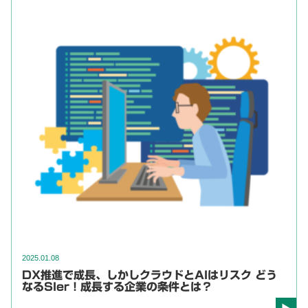
2025.01.08
DX推進で成長、しかしクラウドとAIはリスク どう
なるSIer！成長する企業の条件とは？