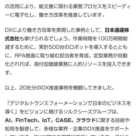
の活用により、紙文書に関わる業務プロセスをスピーディ
ーに電子化し、働き方改革を推進しています。
DXにより働き方改革を実現した事例として、
日本通運株
式会社
も挙げられるでしょう。作業時間を100万時間削
減するために、累計500台のロボットを導入するととも
に、RPA推進に取り組む担当者を育成。定型業務が自動
化されれば、高付加価値業務に人的リソースを投入できま
す。
以上、20社分のDX推進事例を概観してきました。
「デジタルトランスフォーメーションで日本のビジネスを
導く」をビジョンに掲げるソルクシーズグループは、
AI、FinTech、IoT、CASE、クラウド
に関する技術や
知見を駆使して、多様な業界・企業のDX推進をサポート