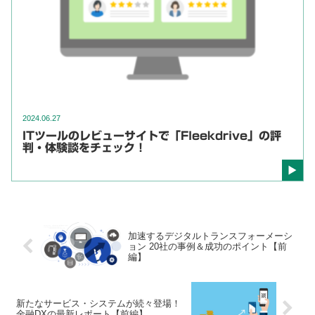
2024.06.27
ITツールのレビューサイトで「Fleekdrive」の評
判・体験談をチェック！
加速するデジタルトランスフォーメーシ
ョン 20社の事例＆成功のポイント【前
編】
新たなサービス・システムが続々登場！
金融DXの最新レポート【前編】