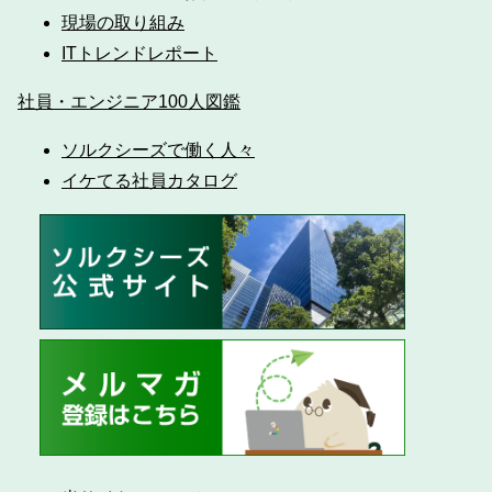
現場の取り組み
ITトレンドレポート
社員・エンジニア100人図鑑
ソルクシーズで働く人々
イケてる社員カタログ