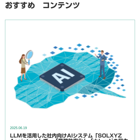
おすすめ コンテンツ
2025.06.19
LLMを活用した社内向けAIシステム「SOLXYZ