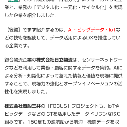
業と、業務の「デジタル化・一元化・サイクル化」を実現
した企業を紹介しました。
【後編】でまず紹介するのは、
AI・ビッグデータ・IoT
な
どの技術を駆使して、データ活用によるDXを推進してい
る企業です。
総合物流企業の
株式会社日立物流
は、センサーネットワー
クなどを利用して業務・顧客に関するデータを集約。AIに
よる分析・知識化によって蓄えた情報と価値を現場に提供
することで、現場力の強化とオープンイノベーションの活
性化を実現しました。
株式会社商船三井
の「FOCUS」プロジェクトも、IoTや
ビッグデータなどのICTを活用したデータドリブンな取り
組みです。150隻もの運航船から航海・機関データを収