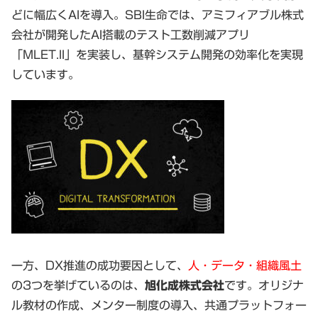
どに幅広くAIを導入。SBI生命では、
アミフィアブル株式
会社が開発した
AI搭載のテスト工数削減アプリ
「MLET.II」を実装し、基幹システム開発の効率化を実現
しています。
一方、DX推進の成功要因として、
人・データ・組織風土
の3つを挙げているのは、
旭化成株式会社
です。オリジナ
ル教材の作成、メンター制度の導入、共通プラットフォー