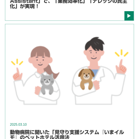
Assistant」で、「業務効率化」「ナレッジの民主
化」が実現！
2025.03.10
動物病院に聞いた「見守り支援システム『いまイル
モ』のペットホテル活用法