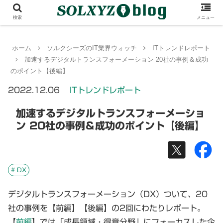
検索
メニュー
ホーム
ソルクシーズのIT業界ウォッチ
ITトレンドレポート
加速するデジタルトランスフォーメーション 20社の事例＆成功
のポイント【後編】
2022.12.06
ITトレンドレポート
加速するデジタルトランスフォーメーショ
ン 20社の事例＆成功のポイント【後編】
# DX
デジタルトランスフォーメーション（DX）ついて、20
社の事例を【前編】【後編】の2回にわたりレポート。
【
前編
】では「成長領域・得意分野」にフォーカスした企