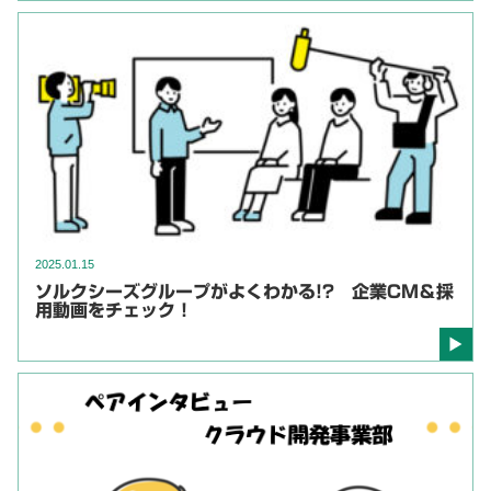
2025.01.15
ソルクシーズグループがよくわかる!? 企業CM＆採
用動画をチェック！