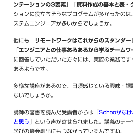
ンテーションの3要素
」「
資料作成の基本と表・
ションに役立ちそうなプログラムが多かったのは
ステムエンジニアが多いからでしょうか。
他にも「
リモートワークはこれからのスタンダー
「
エンジニアとの仕事あるあるから学ぶチームワ
に回答していただいた方々には、実際の業務です
あるようです。
多様な講座があるので、日頃感じている興味・課
ないでしょうか。
講師の著書を読んだ受講者からは「
Schooが
と思う
」という声が寄せられました。講義のテー
学びの機会創出にもつながっているんですね。