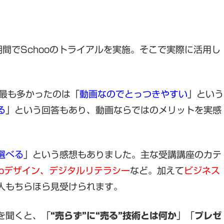
期間でSchooのトライアルを実施。そこで実際に活用し
、最も多かったのは「
動画なのでとっつきやすい
」という
る
」という回答もあり、動画ならではのメリットを実感
選べる
」という感想もありました。主な受講講座のカテ
bデザイン、デジタルリテラシー
など。加えて
ビジネス
人もちらほら見受けられます。
を聞くと、「
“売らず”に“売る”技術とは何か
」「
プレゼ