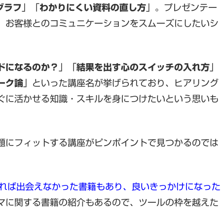
グラフ
」「
わかりにくい資料の直し方
」。プレゼンテー
、お客様とのコミュニケーションをスムーズにしたいシ
ドになるのか？
」「
結果を出す心のスイッチの入れ方
」
ーク論
」といった講座名が挙げられており、ヒアリング
ぐに活かせる知識・スキルを身につけたいという思いも
題にフィットする講座がピンポイントで見つかるのでは
なければ出会えなかった書籍もあり、良いきっかけになった
マに関する書籍の紹介もあるので、ツールの枠を越えた