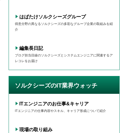
はばたけソルクシーズグループ
得意分野の異なるソルクシーズの多彩なグループ企業の取組みを紹
介
編集長日記
ブログ担当目線のソルクシーズとシステムエンジニアに関連するア
レコレをお届け
ソルクシーズのIT業界ウォッチ
ITエンジニアのお仕事&キャリア
ITエンジニアの仕事内容やスキル、キャリア形成について紹介
現場の取り組み