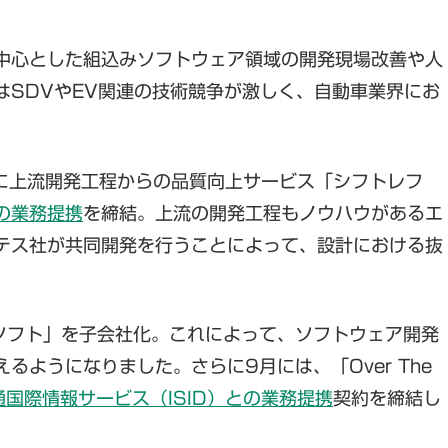
中心とした組込みソフトウェア領域の開発現場改善や人
はSDVやEV関連の技術競争が激しく、自動車業界にお
月に上流開発工程からの品質向上サービス「シフトレフ
の業務提携
を締結。上流の開発工程もノウハウがあるエ
テス社が共同開発を行うことによって、設計における抜
。
ソフト」を子会社化。これによって、ソフトウェア開発
ようになりました。さらに9月には、「Over The
国際情報サービス（ISID）との業務提携
契約を締結し