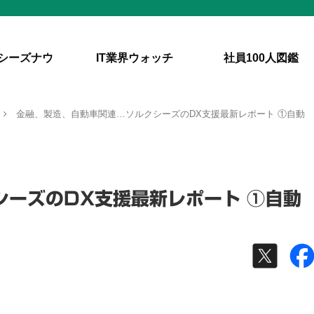
シーズナウ
IT業界ウォッチ
社員100人図鑑
金融、製造、自動車関連…ソルクシーズのDX支援最新レポート ①自動
シーズのDX支援最新レポート ①自動