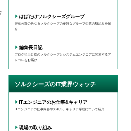
ジ
はばたけソルクシーズグループ
得意分野の異なるソルクシーズの多彩なグループ企業の取組みを紹
介
編集長日記
ブログ担当目線のソルクシーズとシステムエンジニアに関連するア
レコレをお届け
ソルクシーズのIT業界ウォッチ
ITエンジニアのお仕事&キャリア
ITエンジニアの仕事内容やスキル、キャリア形成について紹介
割
現場の取り組み