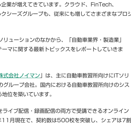
業が増えてきています。クラウド、FinTech、
るソルクシーズグループも、従来にも増してさまざまなプロ
ソリューションのなかから、「自動車業界・製造業」
テーマに関する最新トピックスをレポートしていきま
株式会社ノイマン
」は、主に自動車教習所向けにITソリ
のグループ会社。国内における自動車教習所向けのシス
る地位を築いています。
習をライブ配信・録画配信の両方で受講できるオンライン
年11月現在で、契約数は500校を突破し、シェアは7