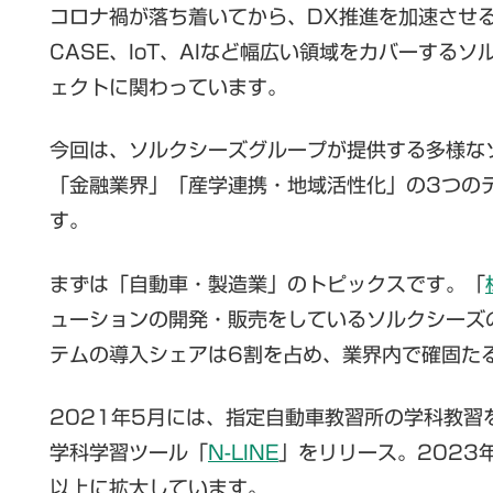
コロナ禍が落ち着いてから、DX推進を加速させる企
CASE、IoT、AIなど幅広い領域をカバーす
ェクトに関わっています。
今回は、ソルクシーズグループが提供する多様な
「金融業界」「産学連携・地域活性化」の3つの
す。
まずは「自動車・製造業」のトピックスです。「
ューションの開発・販売をしているソルクシーズ
テムの導入シェアは6割を占め、業界内で確固た
2021年5月には、指定自動車教習所の学科教
学科学習ツール「
N-LINE
」をリリース。2023
以上に拡大しています。