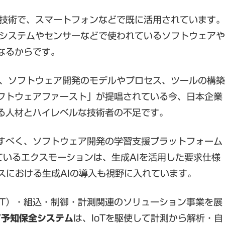
る技術で、スマートフォンなどで既に活用されています。
のシステムやセンサーなどで使われているソフトウェアや
なるからです。
は、ソフトウェア開発のモデルやプロセス、ツールの構築
フトウェアファースト」が提唱されている今、日本企業
る人材とハイレベルな技術者の不足です。
すべく、ソフトウェア開発の学習支援プラットフォーム
ているエクスモーションは、生成AIを活用した要求仕様
ビスにおける生成AIの導入も視野に入れています。
IoT）・組込・制御・計測関連のソリューション事業を展
/予知保全システム
は、IoTを駆使して計測から解析・自