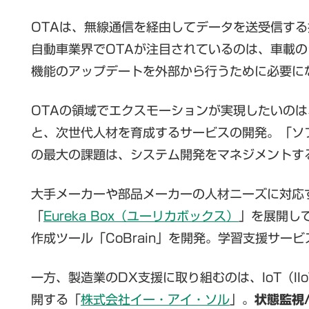
OTAは、無線通信を経由してデータを送受信す
自動車業界でOTAが注目されているのは、車載
機能のアップデートを外部から行うために必要に
OTAの領域でエクスモーションが実現したいの
と、次世代人材を育成するサービスの開発。「ソ
の最大の課題は、システム開発をマネジメントす
大手メーカーや部品メーカーの人材ニーズに対応
「
Eureka Box（ユーリカボックス）
」を展開し
作成ツール「CoBrain」を開発。学習支援サー
一方、製造業のDX支援に取り組むのは、IoT（I
開する「
株式会社イー・アイ・ソル
」。
状態監視