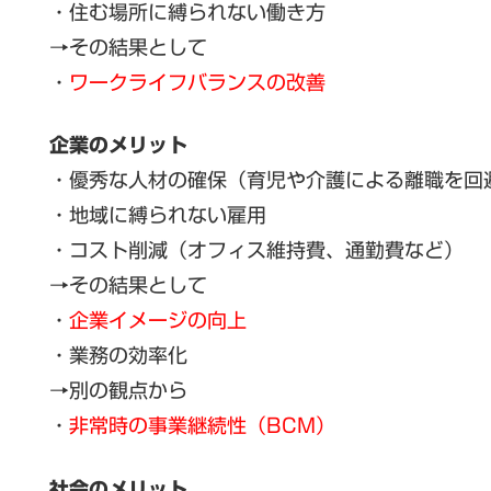
・住む場所に縛られない働き方
→その結果として
・
ワークライフバランスの改善
企業のメリット
・優秀な人材の確保（育児や介護による離職を回
・地域に縛られない雇用
・コスト削減（オフィス維持費、通勤費など）
→その結果として
・
企業イメージの向上
・業務の効率化
→別の観点から
・
非常時の事業継続性（BCM）
社会のメリット