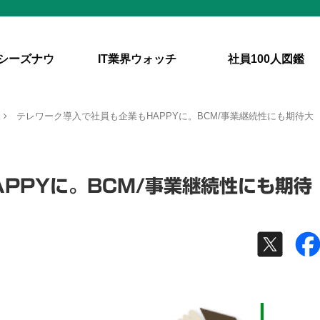
シーズナウ
IT業界ウォッチ
社員100人図鑑
テレワーク導入で社員も企業もHAPPYに。BCM/事業継続性にも期待大
PPYに。BCM/事業継続性にも期待