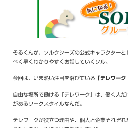
そるくんが、ソルクシーズの公式キャラクターと
べく早くわかりやすくお話していくソル。
今回は、いま熱い注目を浴びている
「テレワーク
自由な場所で働ける「テレワーク」は、働く人だ
があるワークスタイルなんだ。
テレワークが役立つ理由や、個人と企業それぞれ