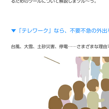
るためのツールについて解説しまソル〜っ。
▼「テレワーク」なら、不要不急の外出
台風、大雪、土砂災害、停電……さまざまな理由