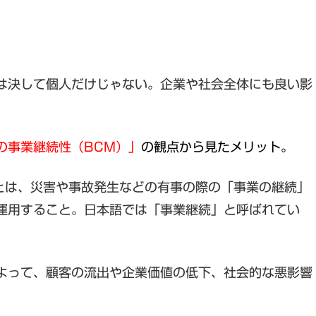
は決して個人だけじゃない。企業や社会全体にも良い影
の事業継続性（BCM）」
の観点から見たメリット。
gement）とは、災害や事故発生などの有事の際の「事業の継続」
運用すること。日本語では「事業継続」と呼ばれてい
よって、顧客の流出や企業価値の低下、社会的な悪影響