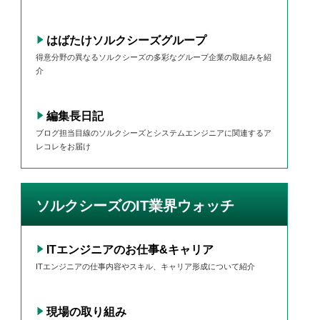
はばたけソルクシーズグループ
得意分野の異なるソルクシーズの多彩なグループ企業の取組みを紹
介
編集長日記
ブログ担当目線のソルクシーズとシステムエンジニアに関連するア
レコレをお届け
ソルクシーズのIT業界ウォッチ
ITエンジニアのお仕事&キャリア
ITエンジニアの仕事内容やスキル、キャリア形成について紹介
現場の取り組み