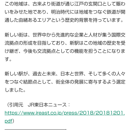
この地域は、古来より街道が通じ江戸の玄関口として賑わ
いをみせた地であり、明治時代には地域をつなぐ鉄道が開
通した由緒あるエリアという歴史的背景を持っています。
新しい街は、世界中から先進的な企業と人材が集う国際交
流拠点の形成を目指しており、新駅はこの地域の歴史を受
け継ぎ、今後も交流拠点としての機能を担うことになりま
す。
新しい駅が、過去と未来、日本と世界、そして多くの人々
をつなぐ結節点として、街全体の発展に寄与するよう選定
しました。
（引用元 JR東日本ニュース：
https://www.jreast.co.jp/press/2018/20181201.
pdf
）
—————————————-