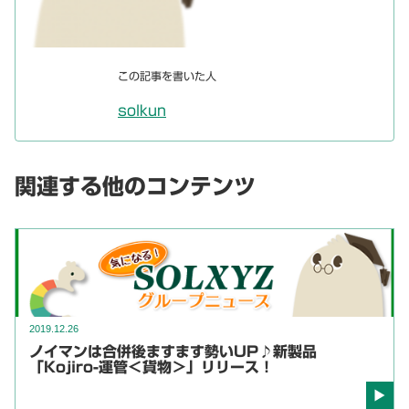
この記事を書いた人
solkun
関連する他のコンテンツ
2019.12.26
ノイマンは合併後ますます勢いUP♪新製品
「Kojiro-運管＜貨物＞」リリース！