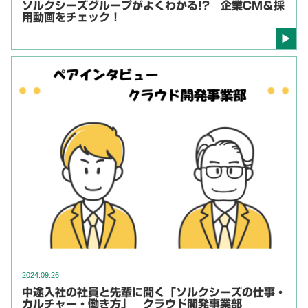
ソルクシーズグループがよくわかる!? 企業CM＆採
用動画をチェック！
2024.09.26
中途入社の社員と先輩に聞く「ソルクシーズの仕事・
カルチャー・働き方」 クラウド開発事業部