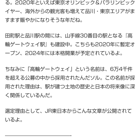
る。2020年といえば東京オリンピック＆パラリンピック
イヤー、海外からの観光客も増えて品川・東京エリアがま
すます賑やかになりそうな年だね。
田町駅と品川駅の間には、山手線30番目の駅となる『高
輪ゲートウェイ駅』も建設中。こちらも2020年に暫定オ
ープン、2024年には本格開業が予定されているよ。
ちなみに「高輪ゲートウェイ」という名前は、6万4千件
を超える公募の中から採用されたんだソル。この名前が採
用された理由は、駅が建つ土地の歴史と日本の将来像に深
く関係しているんだ。
選定理由として、JR東日本からこんな文章が公開されて
いるよ。
—————————————-