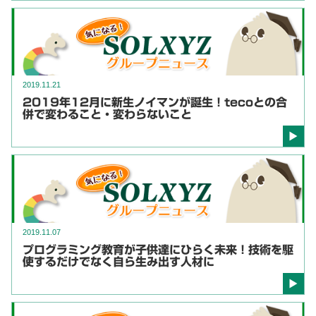
2019.11.21
2019年12月に新生ノイマンが誕生！tecoとの合
併で変わること・変わらないこと
2019.11.07
プログラミング教育が子供達にひらく未来！技術を駆
使するだけでなく自ら生み出す人材に