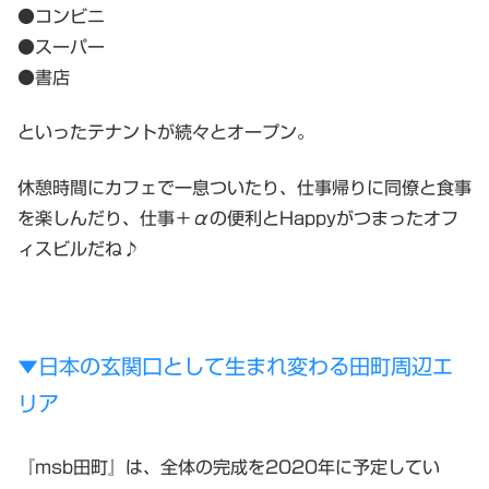
●コンビニ
●スーパー
●書店
といったテナントが続々とオープン。
休憩時間にカフェで一息ついたり、仕事帰りに同僚と食事
を楽しんだり、仕事＋αの便利とHappyがつまったオフ
ィスビルだね♪
▼日本の玄関口として生まれ変わる田町周辺エ
リア
『msb田町』は、全体の完成を2020年に予定してい