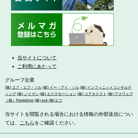
当サイトについて
ご利用にあたって
グループ企業
(株) エフ・エフ・ソル
(株) イー・アイ・ソル
(株) インフィニットコンサルテ
ィング
(株) ノイマン
(株) エクスモーション
(株) コアネクスト
(株) アスウェア
（株）Fleekdrive
(株) eek
(株)エフ
当サイトを閲覧される場合における情報の外部送信につい
ては、
こちら
をご確認ください。