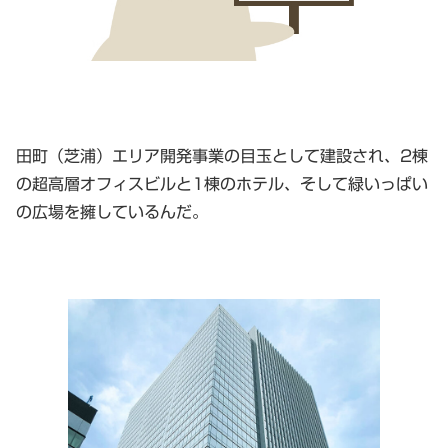
田町（芝浦）エリア開発事業の目玉として建設され、2棟
の超高層オフィスビルと1棟のホテル、そして緑いっぱい
の広場を擁しているんだ。