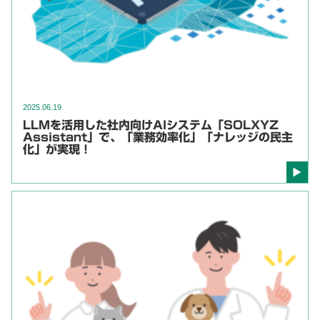
2025.06.19
LLMを活用した社内向けAIシステム「SOLXYZ
Assistant」で、「業務効率化」「ナレッジの民主
化」が実現！