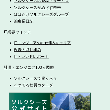
ソルクシーズの製品・サービス
ソルクシーズがめざす未来
はばたけソルクシーズグループ
編集長日記
IT業界ウォッチ
ITエンジニアのお仕事&キャリア
現場の取り組み
ITトレンドレポート
社員・エンジニア100人図鑑
ソルクシーズで働く人々
イケてる社員カタログ