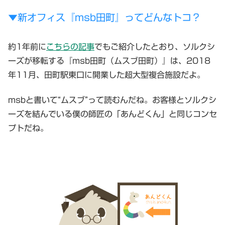
▼新オフィス『msb田町』ってどんなトコ？
約1年前に
こちらの記事
でもご紹介したとおり、ソルクシ
ーズが移転する『msb田町（ムスブ田町）』は、2018
年11月、田町駅東口に開業した超大型複合施設だよ。
msbと書いて“ムスブ”って読むんだね。お客様とソルクシ
ーズを結んでいる僕の師匠の「あんどくん」と同じコンセ
プトだね。