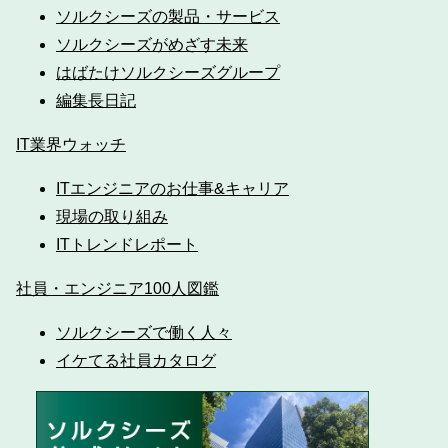
ソルクシーズの製品・サービス
ソルクシーズがめざす未来
はばたけソルクシーズグループ
編集長日記
IT業界ウォッチ
ITエンジニアのお仕事&キャリア
現場の取り組み
ITトレンドレポート
社員・エンジニア100人図鑑
ソルクシーズで働く人々
イケてる社員カタログ