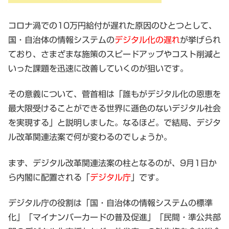
コロナ渦での10万円給付が遅れた原因のひとつとして、
国・自治体の情報システムの
デジタル化の遅れ
が挙げられ
ており、さまざまな施策のスピードアップやコスト削減と
いった課題を迅速に改善していくのが狙いです。
その意義について、菅首相は「誰もがデジタル化の恩恵を
最大限受けることができる世界に遜色のないデジタル社会
を実現する」と説明しました。なるほど。で結局、デジタ
ル改革関連法案で何が変わるのでしょうか。
まず、デジタル改革関連法案の柱となるのが、9月1日か
ら内閣に配置される「
デジタル庁
」です。
デジタル庁の役割は「国・自治体の情報システムの標準
化」「マイナンバーカードの普及促進」「民間・準公共部