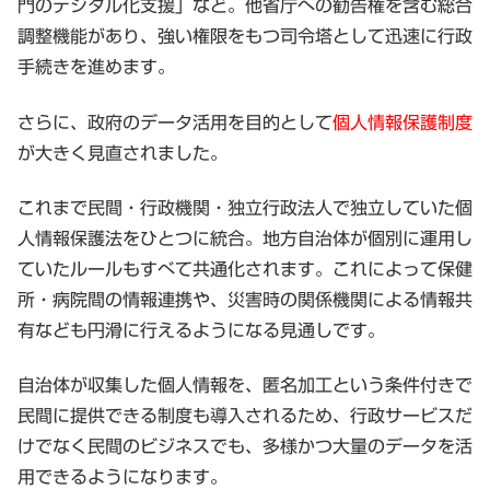
門のデジタル化支援」など。他省庁への勧告権を含む総合
調整機能があり、強い権限をもつ司令塔として迅速に行政
手続きを進めます。
さらに、政府のデータ活用を目的として
個人情報保護制度
が大きく見直されました。
これまで民間・行政機関・独立行政法人で独立していた個
人情報保護法をひとつに統合。地方自治体が個別に運用し
ていたルールもすべて共通化されます。これによって保健
所・病院間の情報連携や、災害時の関係機関による情報共
有なども円滑に行えるようになる見通しです。
自治体が収集した個人情報を、匿名加工という条件付きで
民間に提供できる制度も導入されるため、行政サービスだ
けでなく民間のビジネスでも、多様かつ大量のデータを活
用できるようになります。