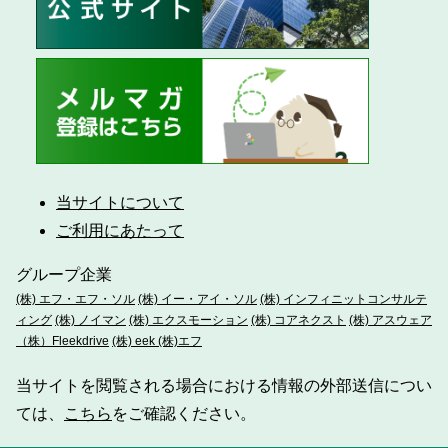
当サイトについて
ご利用にあたって
グループ企業
(株) エフ・エフ・ソル
(株) イー・アイ・ソル
(株) インフィニットコンサルテ
ィング
(株) ノイマン
(株) エクスモーション
(株) コアネクスト
(株) アスウェア
（株）Fleekdrive
(株) eek
(株)エフ
当サイトを閲覧される場合における情報の外部送信につい
ては、
こちら
をご確認ください。