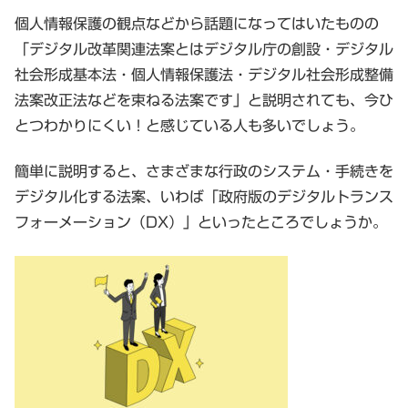
個人情報保護の観点などから話題になってはいたものの
「デジタル改革関連法案とはデジタル庁の創設・デジタル
社会形成基本法・個人情報保護法・デジタル社会形成整備
法案改正法などを束ねる法案です」と説明されても、今ひ
とつわかりにくい！と感じている人も多いでしょう。
簡単に説明すると、さまざまな行政のシステム・手続きを
デジタル化する法案、いわば「政府版のデジタルトランス
フォーメーション（DX）」といったところでしょうか。