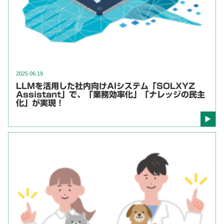
2025.06.19
LLMを活用した社内向けAIシステム「SOLXYZ
Assistant」で、「業務効率化」「ナレッジの民主
化」が実現！