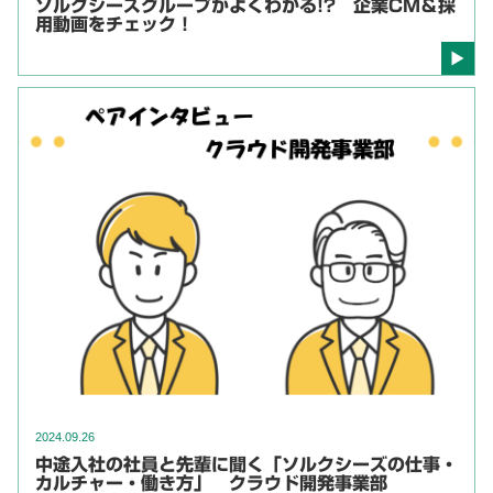
ソルクシーズグループがよくわかる!? 企業CM＆採
用動画をチェック！
2024.09.26
中途入社の社員と先輩に聞く「ソルクシーズの仕事・
カルチャー・働き方」 クラウド開発事業部