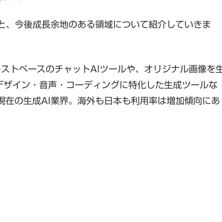
模と、今後成長余地のある領域について紹介していきま
ったテキストベースのチャットAIツールや、オリジナル画像を
ey、動画・デザイン・音声・コーディングに特化した生成ツールな
現在の生成AI業界。海外も日本も利用率は増加傾向にあ