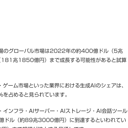
場のグローバル市場は2022年の約400億ドル（5兆
（181兆1850億円）まで成長する可能性があると試算
・ゲーム市場といった業界における生成AIのシェアは、
2％を占めると見られています。
インフラ・AIサーバー・AIストレージ・AI会話ツール
0億ドル（約89兆3000億円）に到達するといわれてい