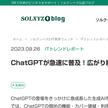
DXで日本のビジネスをサポート｜ソルクシーズ公認ブログ
ソルク
ホーム
ソルクシーズのIT業界ウォッチ
ITトレンドレポー
2023.09.26
ITトレンドレポート
ChatGPTが急速に普及！広が
# 生成AI
ChatGPTの登場をきっかけに急成長した生成A
では、ChatGPTの現状の機能・カバー領域・