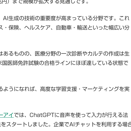
9兆円）まで規模が拡大する見通しです。
、AI生成の技術の重要度が高まっている分野です。これ
ス・保険、ヘルスケア、自動車・輸送といった幅広い分
はあるものの、医療分野の一次診断やカルテの作成は生
は、米国医師免許試験の合格ラインにほぼ達している状態で
るようになれば、高度な学習支援・マーケティングを実
ーアイ
では、ChatGPTに音声を使って入力が行える法
供をスタートしました。企業でAIチャットを利用する場