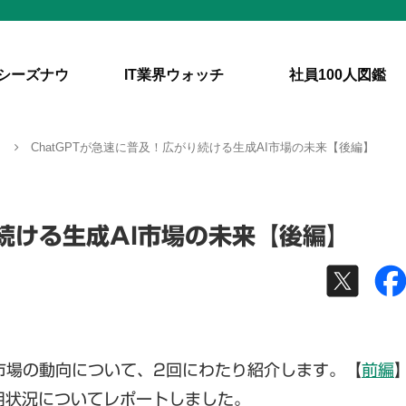
シーズナウ
IT業界ウォッチ
社員100人図鑑
ト
ChatGPTが急速に普及！広がり続ける生成AI市場の未来【後編】
り続ける生成AI市場の未来【後編】
I市場の動向について、2回にわたり紹介します。【
前編
利用状況についてレポートしました。