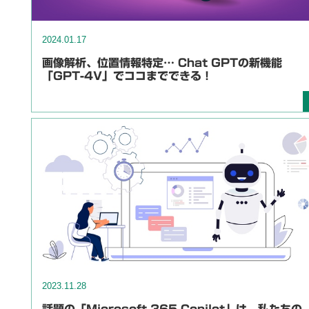
2024.01.17
画像解析、位置情報特定… Chat GPTの新機能
「GPT-4V」でココまでできる！
2023.11.28
話題の「Microsoft 365 Copilot」は、私たちの