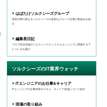
はばたけソルクシーズグループ
得意分野の異なるソルクシーズの多彩なグループ企業の取組みを紹
介
生
編集長日記
ブログ担当目線のソルクシーズとシステムエンジニアに関連するア
レコレをお届け
ソルクシーズのIT業界ウォッチ
ITエンジニアのお仕事&キャリア
ITエンジニアの仕事内容やスキル、キャリア形成について紹介
現場の取り組み