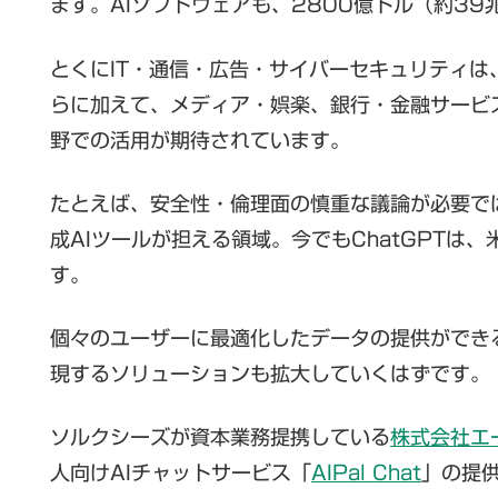
ます。AIソフトウェアも、2800億ドル（約3
とくにIT・通信・広告・サイバーセキュリティは
らに加えて、メディア・娯楽、銀行・金融サービ
野での活用が期待されています。
たとえば、安全性・倫理面の慎重な議論が必要で
成AIツールが担える領域。今でもChatGPT
す。
個々のユーザーに最適化したデータの提供ができ
現するソリューションも拡大していくはずです。
ソルクシーズが資本業務提携している
株式会社エ
人向けAIチャットサービス「
AIPal Chat
」の提