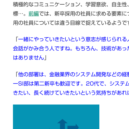
積極的なコミュニケーション、学習意欲、自主性
標…。
前編
では、新卒採用の社員に求める要素に
用の社員については違う目線で捉えているようで
「
一緒にやっていきたいという意志が感じられる
会話がかみ合う人ですね。もちろん、技術があっ
はありません
」
「
他の部署は、金融業界のシステム開発などの経
一SI部は第二新卒も歓迎です。20代で、システ
きたい、長く続けていきたいという気持ちがあれ