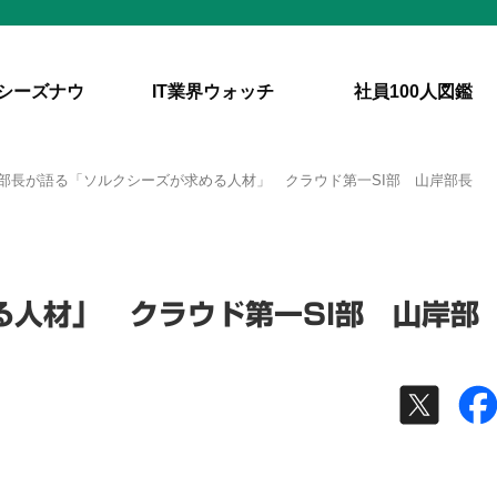
シーズナウ
IT業界ウォッチ
社員100人図鑑
部長が語る「ソルクシーズが求める人材」 クラウド第一SI部 山岸部長
る人材」 クラウド第一SI部 山岸部