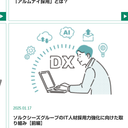
「アルムナイ採用」とは？
2025.01.17
ソルクシーズグループのIT人材採用力強化に向けた取
り組み【前編】