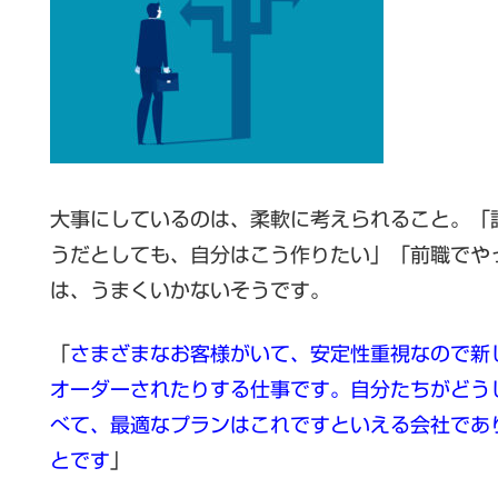
大事にしているのは、柔軟に考えられること。「
うだとしても、自分はこう作りたい」「前職でや
は、うまくいかないそうです。
「
さまざまなお客様がいて、安定性重視なので新
オーダーされたりする仕事です。自分たちがどう
べて、最適なプランはこれですといえる会社であ
とです
」