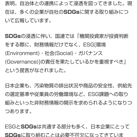
表明。自治体との連携によって浸透を図ってきました。現
在は、多くの企業が自社の
SDGs
に関する取り組みにつ
いて広報しています。
SDGs
の浸透に伴い、国連では「機関投資家が投資判断
をする際に、財務情報だけでなく、ESG[環境
(Environment)・社会(Social)・ガバナンス
(Governance)]の責任を果たしているかを重視すべき」
という提言がなされました。
日本企業も、汚染物質の排出状況や商品の安全性、供給先
の選定基準や従業員の労働環境など、ESG課題への取り
組みといった非財務情報の開示を求められるようになりつ
つあります。
ESGと
SDGs
は共通する部分も多く、日本企業にとって
SDGs
に取り組むことは必要不可欠になってきていま