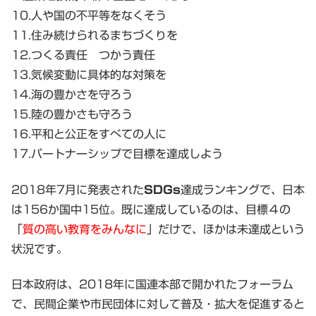
10.人や国の不平等をなくそう
11.住み続けられるまちづくりを
12.つくる責任 つかう責任
13.気候変動に具体的な対策を
14.海の豊かさを守ろう
15.陸の豊かさも守ろう
16.平和と公正をすべての人に
17.パートナーシップで目標を達成しよう
2018年7月に発表された
SDGs
達成ランキングで、日本
は156か国中15位。既に達成しているのは、目標４の
「
質の高い教育をみんなに
」だけで、ほかは未達成という
状況です。
日本政府は、2018年に国連本部で開かれたフォーラム
で、民間企業や市民団体に対して普及・拡大を促進すると