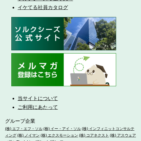
イケてる社員カタログ
当サイトについて
ご利用にあたって
グループ企業
(株) エフ・エフ・ソル
(株) イー・アイ・ソル
(株) インフィニットコンサルテ
ィング
(株) ノイマン
(株) エクスモーション
(株) コアネクスト
(株) アスウェア