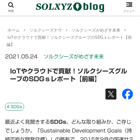
検索
メニュー
ホーム
ソルクシーズナウ
ソルクシーズがめざす未来
IoTやクラウドで貢献！ソルクシーズグループのSDGｓレポート【前
編】
2021.05.24
ソルクシーズがめざす未来
IoTやクラウドで貢献！ソルクシーズグル
ープのSDGｓレポート【前編】
# SDGs
最近よく見聞きする
SDGs
。どんな取り組みか、ご存じ
でしょうか。「Sustainable Development Goals（持
続可能な開発目標）」の略称で、2015年9月の国連サミ