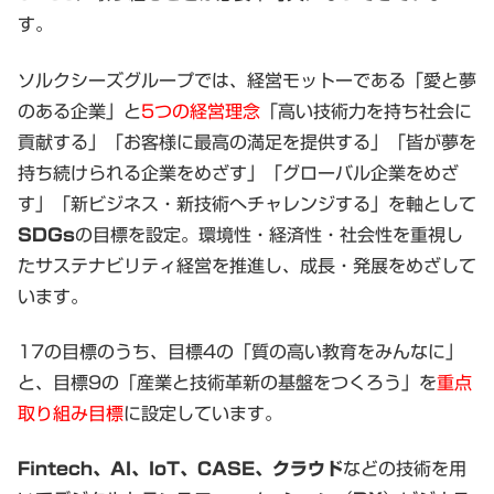
す。
ソルクシーズグループでは、経営モットーである「愛と夢
のある企業」と
5つの経営理念
「高い技術力を持ち社会に
貢献する」「お客様に最高の満足を提供する」「皆が夢を
持ち続けられる企業をめざす」「グローバル企業をめざ
す」「新ビジネス・新技術へチャレンジする」を軸として
SDGs
の目標を設定。環境性・経済性・社会性を重視し
たサステナビリティ経営を推進し、成長・発展をめざして
います。
17の目標のうち、目標4の「質の高い教育をみんなに」
と、目標9の「産業と技術革新の基盤をつくろう」を
重点
取り組み目標
に設定しています。
Fintech、AI、IoT、CASE、クラウド
などの技術を用