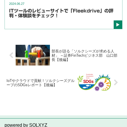
2024.06.27
ITツールのレビューサイトで「Fleekdrive」の評
判・体験談をチェック！
部長が語る「ソルクシーズが求める人
材」 ～証券FinTechビジネス部 山口部
長【後編】
IoTやクラウドで貢献！ソルクシーズグル
ープのSDGsレポート【後編】
powered by SOLXYZ