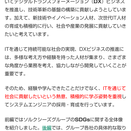
いてデジタルトランスフォーメーション（
DX
）ビジネス
を推進し、技術革新の基盤の構築に貢献しようとしていま
す。加えて、新技術やイノベーション人材、次世代IT人材
の育成も積極的に行い、社会や産業の発展に貢献していき
たいと考えています。
ITを通じて持続可能な社会の実現、DXビジネスの推進に
は、多様な考え方や経験を持った人材が集まり、さまざま
な角度から業務を考え、協力しながら開発していくことが
重要です。
そのため、経験や学んできたことだけでなく、
ITを通じて
社会に貢献したいという熱意、積極的に学ぶ姿勢を重視
し
てシステムエンジニアの採用・育成を行っています。
前編ではソルクシーズグループの
SDGs
に関する全体像
を紹介しました。
後編
では、グループ各社の具体的な取り