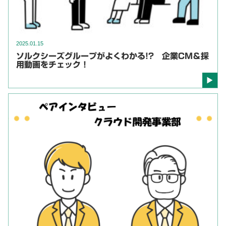
2025.01.15
ソルクシーズグループがよくわかる!? 企業CM＆採
用動画をチェック！