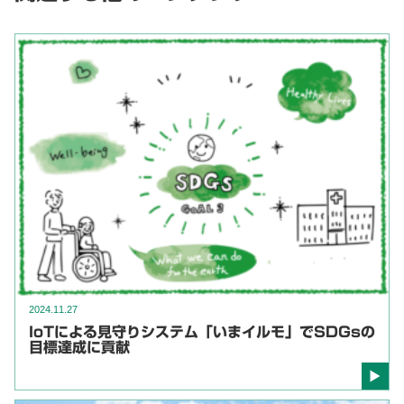
2024.11.27
IoTによる見守りシステム「いまイルモ」でSDGsの
目標達成に貢献