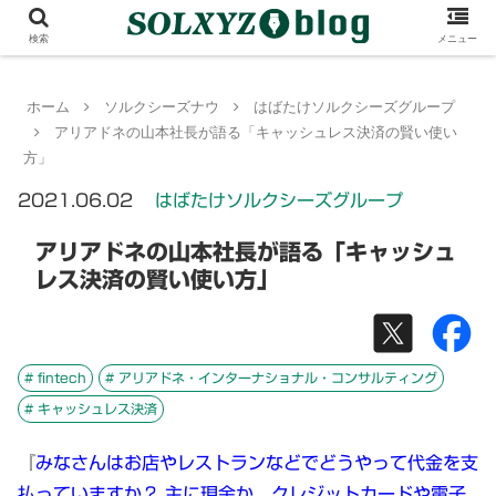
検索
メニュー
ホーム
ソルクシーズナウ
はばたけソルクシーズグループ
アリアドネの山本社長が語る「キャッシュレス決済の賢い使い
方」
2021.06.02
はばたけソルクシーズグループ
アリアドネの山本社長が語る「キャッシュ
レス決済の賢い使い方」
# fintech
# アリアドネ・インターナショナル・コンサルティング
# キャッシュレス決済
『
みなさんはお店やレストランなどでどうやって代金を支
払っていますか？ 主に現金か、クレジットカードや電子