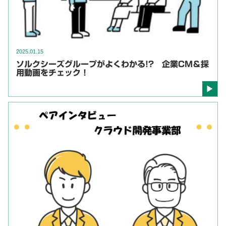
2025.01.15
ソルクシーズグループがよくわかる!? 企業CM＆採
用動画をチェック！