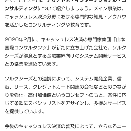
さて、ここからは、
アリアドネ・インターナショナル・コ
ンサルティング
について紹介しましょう。メイン事業は、
キャッシュレス決済分野における専門的な知見・ノウハウ
を活かしたコンサルティングや教育です。
2020年2月に、キャッシュレス決済の専門家集団「山本
国際コンサルタンツ」が新たに立ち上げた会社で、ソルク
シーズが得意とする金融業界向けのシステム開発サービス
との協業を進めています。
ソルクシーズとの連携によって、システム開発企業、信
販、リース、クレジットカード関連の会社などとのつなが
りを強化。高付加価値というコンセプトのもと、案件に応
じて柔軟にスペシャリストをアサインし、多様なサービス
を提供しています。
今後のキャッシュレス決済の普及によって、さらなるニー