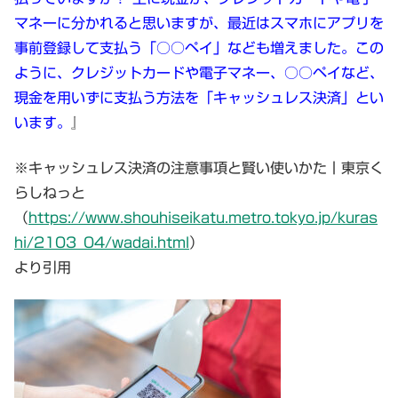
マネーに分かれると思いますが、最近はスマホにアプリを
事前登録して支払う「○○ペイ」なども増えました。この
ように、クレジットカードや電子マネー、○○ペイなど、
現金を用いずに支払う方法を「キャッシュレス決済」とい
います。
』
※キャッシュレス決済の注意事項と賢い使いかた丨東京く
らしねっと
（
https://www.shouhiseikatu.metro.tokyo.jp/kuras
hi/2103_04/wadai.html
）
より引用