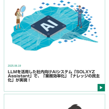
2025.06.19
LLMを活用した社内向けAIシステム「SOLXYZ
Assistant」で、「業務効率化」「ナレッジの民主
化」が実現！