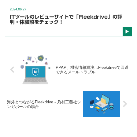
2024.06.27
ITツールのレビューサイトで「Fleekdrive」の評
判・体験談をチェック！
PPAP、機密情報漏洩…Fleekdriveで回避
できるメールトラブル
海外とつながるFleekdrive～乃村工藝社シ
ンガポールの場合