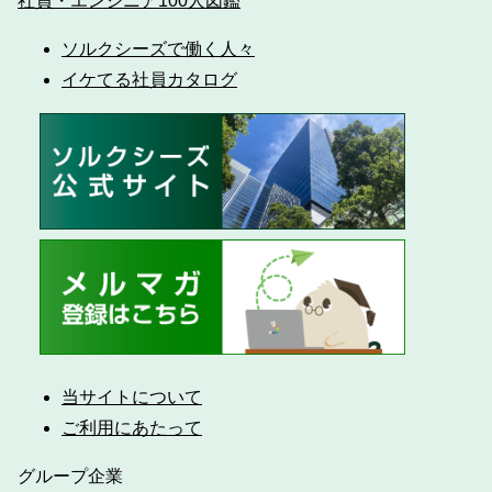
社員・エンジニア100人図鑑
ソルクシーズで働く人々
イケてる社員カタログ
当サイトについて
ご利用にあたって
グループ企業