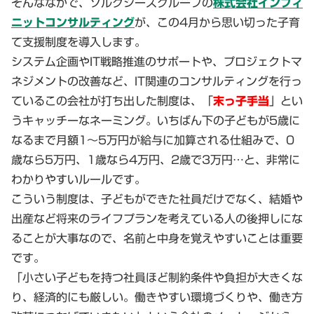
そんななかで、ソルクシーズグループの
株式会社インフィ
ニットコンサルティング
が、この4月から思い切った子育
て支援制度を導入します。
システム企画やIT戦略推進のサポートや、プロジェクトマ
ネジメントの改善など、IT関連のコンサルティングを行っ
ているこの会社が打ち出した制度は、「
末っ子手当
」とい
うキャッチーなネーミング。いちばん下の子どもが5歳に
なるまで月額1～5万円が給与に加算される仕組みで、0
歳なら5万円、1歳なら4万円、2歳で3万円…と、非常に
わかりやすいルールです。
こういう制度は、子どもができた社員だけでなく、結婚や
出産など将来のライフプランを考えている人の後押しにな
ることが大事なので、名前と中身を覚えやすいことは重要
です。
「小さい子どもを持つ社員ほど制約条件や負担が大きくな
り、経済的にも厳しい。働きやすい環境づくりや、働き方