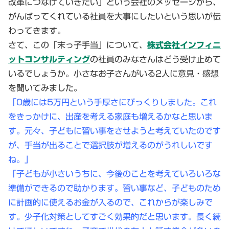
改革につなげていきたい」という会社のメッセージから、
がんばってくれている社員を大事にしたいという思いが伝
わってきます。
さて、この「末っ子手当」について、
株式会社インフィニ
ットコンサルティング
の社員のみなさんはどう受け止めて
いるでしょうか。小さなお子さんがいる2人に意見・感想
を聞いてみました。
「0歳には5万円という手厚さにびっくりしました。これ
をきっかけに、出産を考える家庭も増えるかなと思いま
す。元々、子どもに習い事をさせようと考えていたのです
が、手当が出ることで選択肢が増えるのがうれしいです
ね。」
「子どもが小さいうちに、今後のことを考えていろいろな
準備ができるので助かります。習い事など、子どものため
に計画的に使えるお金が入るので、これからが楽しみで
す。少子化対策としてすごく効果的だと思います。長く続