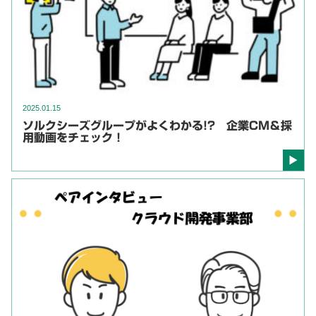
2025.01.15
ソルクシーズグループがよくわかる!? 企業CM＆採
用動画をチェック！