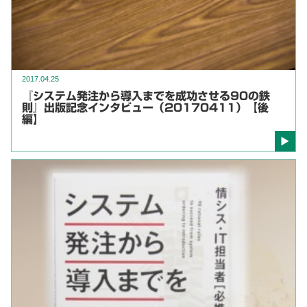
2017.04.25
『システム発注から導入までを成功させる90の鉄
則』出版記念インタビュー（20170411）【後
編】