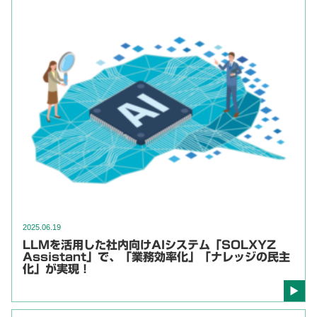
2025.06.19
LLMを活用した社内向けAIシステム「SOLXYZ
Assistant」で、「業務効率化」「ナレッジの民主
化」が実現！