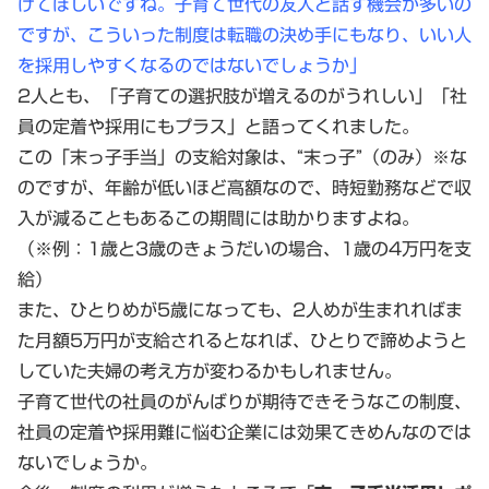
けてほしいですね。子育て世代の友人と話す機会が多いの
ですが、こういった制度は転職の決め手にもなり、いい人
を採用しやすくなるのではないでしょうか」
2人とも、「子育ての選択肢が増えるのがうれしい」「社
員の定着や採用にもプラス」と語ってくれました。
この「末っ子手当」の支給対象は、“末っ子”（のみ）※な
のですが、年齢が低いほど高額なので、時短勤務などで収
入が減ることもあるこの期間には助かりますよね。
（※例：1歳と3歳のきょうだいの場合、1歳の4万円を支
給）
また、ひとりめが5歳になっても、2人めが生まれればま
た月額5万円が支給されるとなれば、ひとりで諦めようと
していた夫婦の考え方が変わるかもしれません。
子育て世代の社員のがんばりが期待できそうなこの制度、
社員の定着や採用難に悩む企業には効果てきめんなのでは
ないでしょうか。