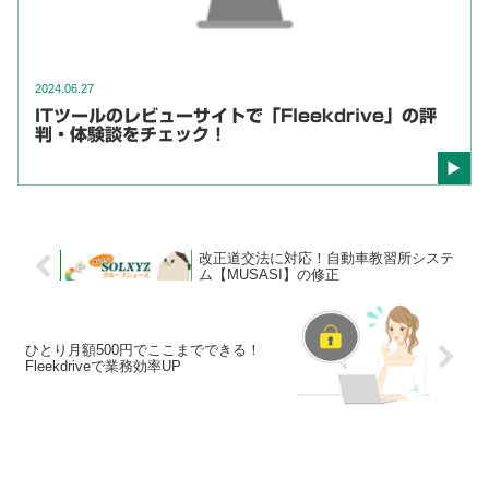
2024.06.27
ITツールのレビューサイトで「Fleekdrive」の評
判・体験談をチェック！
改正道交法に対応！自動車教習所システ
ム【MUSASI】の修正
ひとり月額500円でここまでできる！
Fleekdriveで業務効率UP