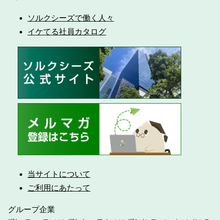
ソルクシーズで働く人々
イケてる社員カタログ
当サイトについて
ご利用にあたって
グループ企業