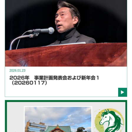
2026.01.23
2026年 事業計画発表会および新年会１
（20260117）