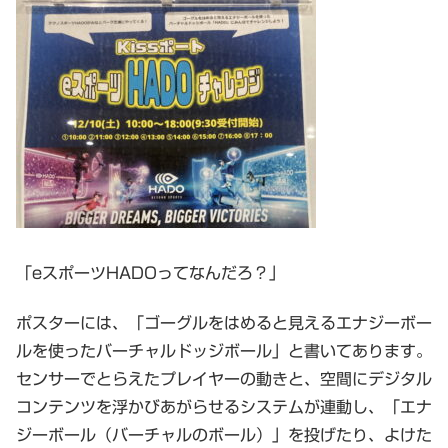
「eスポーツHADOってなんだろ？」
ポスターには、「ゴーグルをはめると見えるエナジーボー
ルを使ったバーチャルドッジボール」と書いてあります。
センサーでとらえたプレイヤーの動きと、空間にデジタル
コンテンツを浮かびあがらせるシステムが連動し、「エナ
ジーボール（バーチャルのボール）」を投げたり、よけた