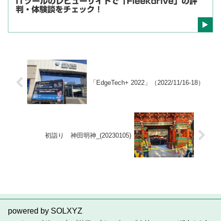
ITツールのレビューサイトで「Fleekdrive」の評
判・体験談をチェック！
「EdgeTech+ 2022」（2022/11/16-18）
初詣り 神田明神_(20230105)
powered by SOLXYZ