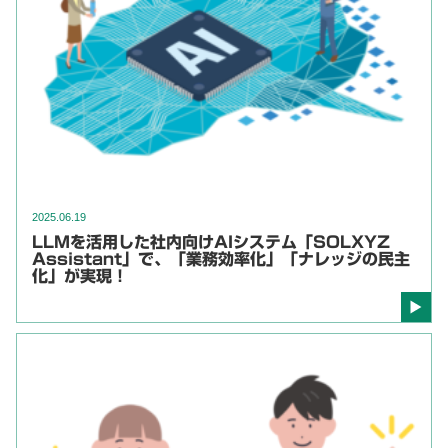
2025.06.19
LLMを活用した社内向けAIシステム「SOLXYZ
Assistant」で、「業務効率化」「ナレッジの民主
化」が実現！