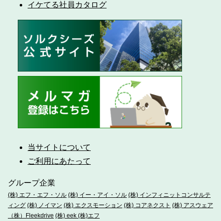
イケてる社員カタログ
当サイトについて
ご利用にあたって
グループ企業
(株) エフ・エフ・ソル
(株) イー・アイ・ソル
(株) インフィニットコンサルテ
ィング
(株) ノイマン
(株) エクスモーション
(株) コアネクスト
(株) アスウェア
（株）Fleekdrive
(株) eek
(株)エフ