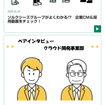
2025.01.15
ソルクシーズグループがよくわかる!? 企業CM＆採
用動画をチェック！