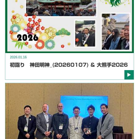
2026.01.16
初詣り 神田明神_(20260107) ＆ 大熊手2026