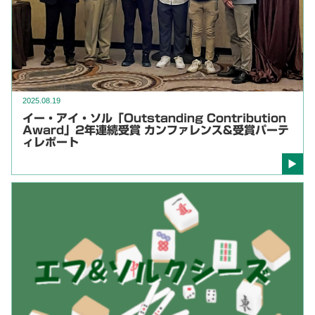
2025.08.19
イー・アイ・ソル「Outstanding Contribution
Award」2年連続受賞 カンファレンス&受賞パーテ
ィレポート