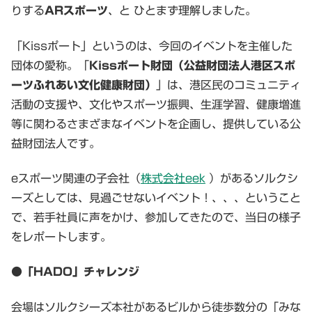
りする
ARスポーツ
、と ひとまず理解しました。
「Kissポート」というのは、今回のイベントを主催した
団体の愛称。「
Kissポート財団（公益財団法人港区スポ
ーツふれあい文化健康財団）
」は、港区民のコミュニティ
活動の支援や、文化やスポーツ振興、生涯学習、健康増進
等に関わるさまざまなイベントを企画し、提供している公
益財団法人です。
eスポーツ関連の子会社（
株式会社eek
）があるソルクシ
ーズとしては、見過ごせないイベント！、、、ということ
で、若手社員に声をかけ、参加してきたので、当日の様子
をレポートします。
●「HADO」チャレンジ
会場はソルクシーズ本社があるビルから徒歩数分の「みな