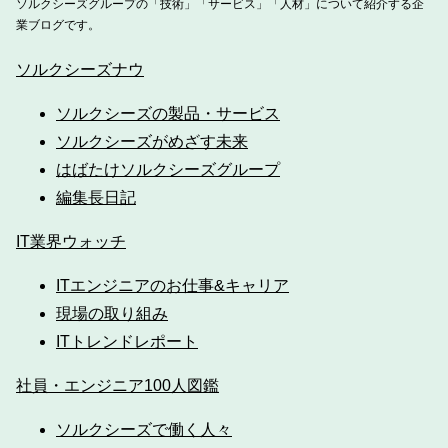
ソルクシーズグループの「技術」「サービス」「人材」について紹介する企
業ブログです。
ソルクシーズナウ
ソルクシーズの製品・サービス
ソルクシーズがめざす未来
はばたけソルクシーズグループ
編集長日記
IT業界ウォッチ
ITエンジニアのお仕事&キャリア
現場の取り組み
ITトレンドレポート
社員・エンジニア100人図鑑
ソルクシーズで働く人々