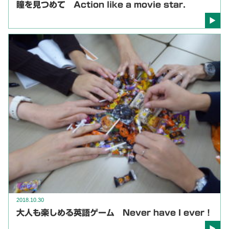
瞳を見つめて Action like a movie star.
2018.10.30
大人も楽しめる英語ゲーム Never have I ever！