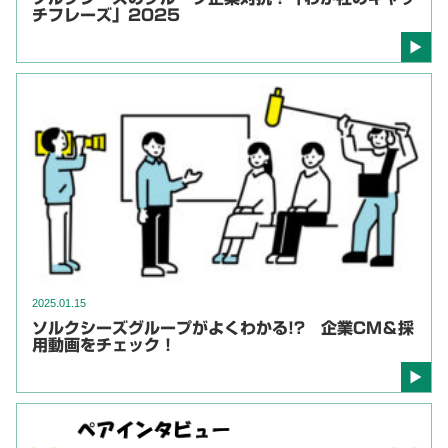
チフレーズ」2025
2025.01.15
ソルクシーズグループがよくわかる!? 企業CM＆採
用動画をチェック！