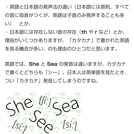
・英語と日本語の発声法の違い（日本語には原則、すべて
の音に母音がつくが、英語は子音のみ発声することも多
い） とか、
・日本語には存在しない音の存在（
th
や
r
など）とか、
理由がいくつかありますが、「カタカナ」で書かれた英語
を見る機会が多い、のも理由のひとつだと思います。
英語では、
She
と
Sea
の発音は違いますが、カタカナ
で書くとどちらも「シー」。日本人は英単語を見たとき、
つい「カタカナ」発音してしまうのですね。