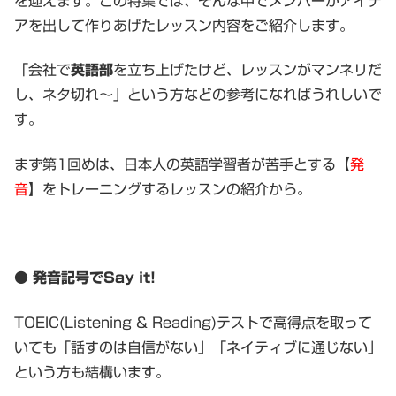
を迎えます。この特集では、そんな中でメンバーがアイデ
アを出して作りあげたレッスン内容をご紹介します。
「会社で
英語部
を立ち上げたけど、レッスンがマンネリだ
し、ネタ切れ～」という方などの参考になればうれしいで
す。
まず第1回めは、日本人の英語学習者が苦手とする【
発
音
】をトレーニングするレッスンの紹介から。
● 発音記号でSay it!
TOEIC(Listening & Reading)テストで高得点を取って
いても「話すのは自信がない」「ネイティブに通じない」
という方も結構います。