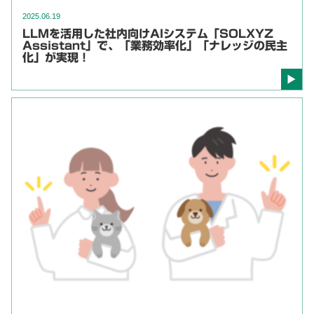
2025.06.19
LLMを活用した社内向けAIシステム「SOLXYZ
Assistant」で、「業務効率化」「ナレッジの民主
化」が実現！