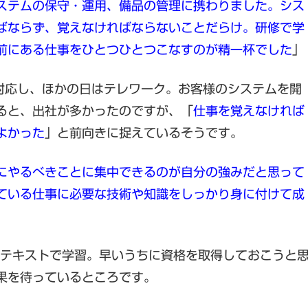
ステムの保守・運用、備品の管理に携わりました。シス
ばならず、覚えなければならないことだらけ。研修で学
前にある仕事をひとつひとつこなすのが精一杯でした
」
対応し、ほかの日はテレワーク。お客様のシステムを開
ると、出社が多かったのですが、「
仕事を覚えなければ
よかった
」と前向きに捉えているそうです。
にやるべきことに集中できるのが自分の強みだと思って
ている仕事に必要な技術や知識をしっかり身に付けて成
テキストで学習。早いうちに資格を取得しておこうと
果を待っているところです。