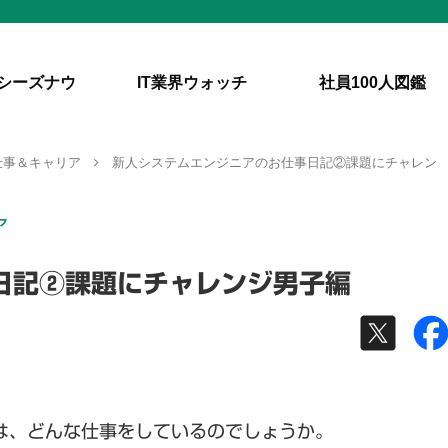
シーズナウ
IT業界ウォッチ
社員100人図鑑
仕事＆キャリア
新人システムエンジニアのお仕事日記②課題にチャレン
ア
日記②課題にチャレンジ男子編
員は、どんな仕事をしているのでしょうか。