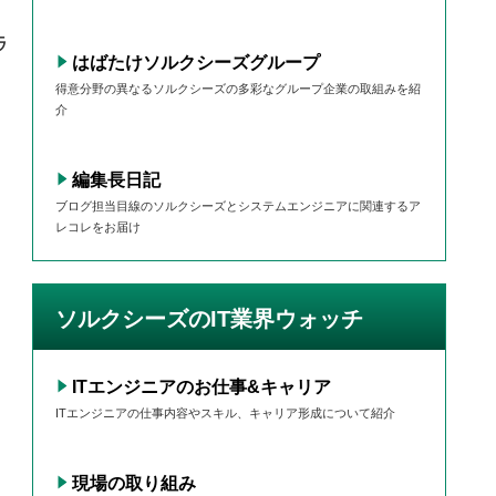
ラ
はばたけソルクシーズグループ
得意分野の異なるソルクシーズの多彩なグループ企業の取組みを紹
介
編集長日記
ブログ担当目線のソルクシーズとシステムエンジニアに関連するア
レコレをお届け
ソルクシーズのIT業界ウォッチ
ITエンジニアのお仕事&キャリア
ITエンジニアの仕事内容やスキル、キャリア形成について紹介
現場の取り組み