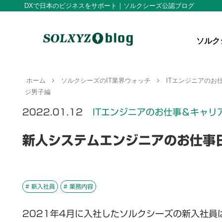
DXで日本のビジネスをサポート｜ソルクシーズ公認ブログ
ソルク
ホーム
ソルクシーズのIT業界ウォッチ
ITエンジニアのお
ジ男子編
2022.01.12
ITエンジニアのお仕事＆キャリ
新人システムエンジニアのお仕事
# 新入社員
# 業務内容
2021年4月に入社したソルクシーズの新入社