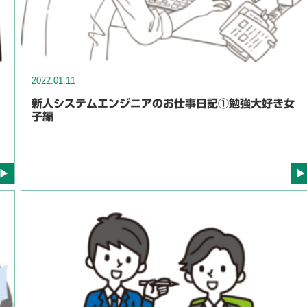
2022.01.11
新人システムエンジニアのお仕事日記①勉強大好き女
子編