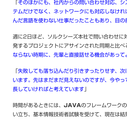
「
そのほかにも、社内からの問い合わせ対応、シ
テムだけでなく、ネットワークにも対応しなけれ
んだ言語を使わない仕事だったこともあり、目の
週に2日ほど、ソルクシーズ本社で問い合わせに
発するプロジェクトにアサインされた同期と比べ
ならない時期に、先輩と直接話せる機会があって
「
失
敗しても落ち込んだり引きずったりせず、次
います。先はまだまだ見えないのですが、今やっ
長していければと考えています
」
時間があるときには、
JAVA
のフレームワークの
い立ち、基本情報技術者試験を受けて、現在は結