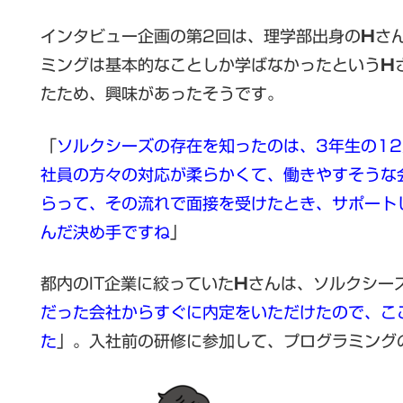
インタビュー企画の第2回は、理学部出身の
H
さ
ミングは基本的なことしか学ばなかったという
H
たため、興味があったそうです。
「
ソルクシーズの存在を知ったのは、3年生の1
社員の方々の対応が柔らかくて、働きやすそうな
らって、その流れで面接を受けたとき、サポート
んだ決め手ですね
」
都内のIT企業に絞っていた
H
さんは、ソルクシー
だった会社からすぐに内定をいただけたので、こ
た
」。入社前の研修に参加して、プログラミング