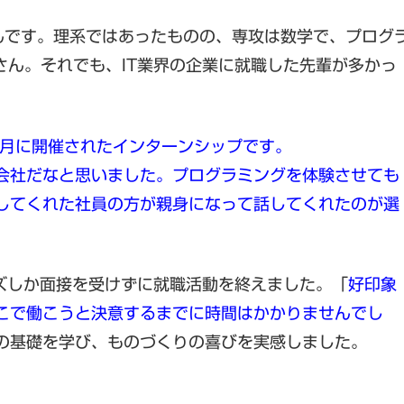
んです。理系ではあったものの、専攻は数学で、プログ
さん。それでも、IT業界の企業に就職した先輩が多かっ
2月に開催されたインターンシップです。
会社だなと思いました。プログラミングを体験させても
してくれた社員の方が親身になって話してくれたのが選
ズしか面接を受けずに就職活動を終えました。「
好印象
こで働こうと決意するまでに時間はかかりませんでし
の基礎を学び、ものづくりの喜びを実感しました。