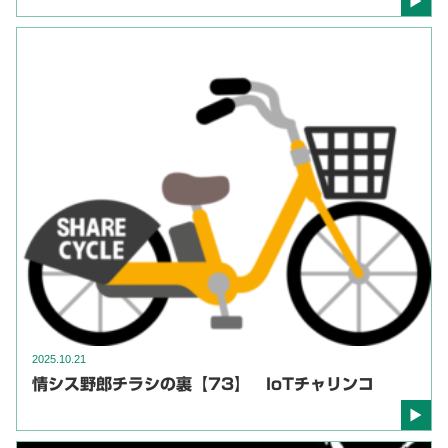
2025.10.21
情シス野郎チラシの裏【73】 IoTチャリンコ