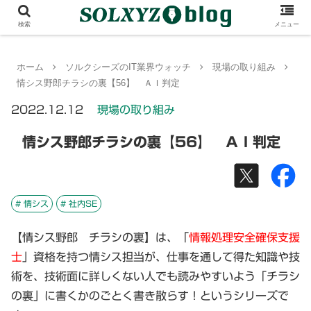
検索
メニュー
ホーム
ソルクシーズのIT業界ウォッチ
現場の取り組み
情シス野郎チラシの裏【56】 ＡＩ判定
2022.12.12
現場の取り組み
情シス野郎チラシの裏【56】 ＡＩ判定
# 情シス
# 社内SE
【情シス野郎 チラシの裏】は、「
情報処理安全確保支援
士
」資格を持つ情シス担当が、仕事を通して得た知識や技
術を、技術面に詳しくない人でも読みやすいよう「チラシ
の裏」に書くかのごとく書き散らす！というシリーズで