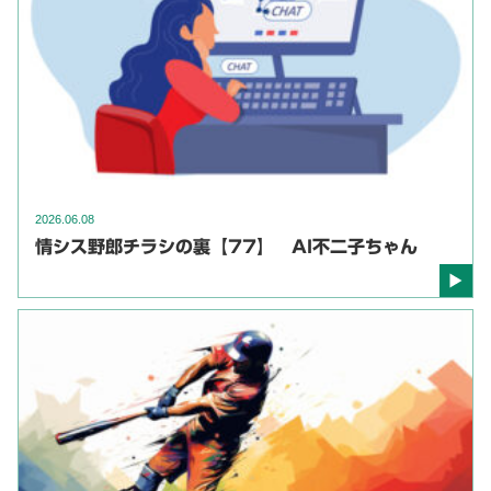
2026.06.08
情シス野郎チラシの裏【77】 AI不二子ちゃん