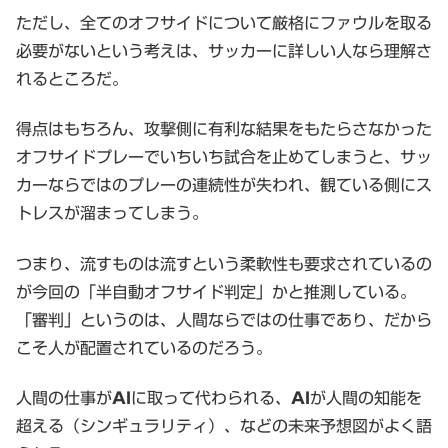
ただし、全てのオフサイドについて厳格にファウルを取る
必要がないという考えは、サッカーに詳しい人なら理解さ
れるところだ。
得点はもちろん、攻撃側に有利な結果をもたらさなかった
オフサイドプレーでいちいち試合を止めてしまうと、サッ
カーならではのプレーの連続性が失われ、観ている側にス
トレスが溜まってしまう。
つまり、流すものは流すという柔軟性も要求されているの
が今回の「半自動オフサイド判定」かと推測している。
「審判」というのは、人間ならではの仕事であり、だから
こそ人が配置されているのだろう。
人間の仕事が
AI
に取って代わられる、
AI
が人間の知能を
超える（シンギュラリティ）、などの未来予想図がよく語