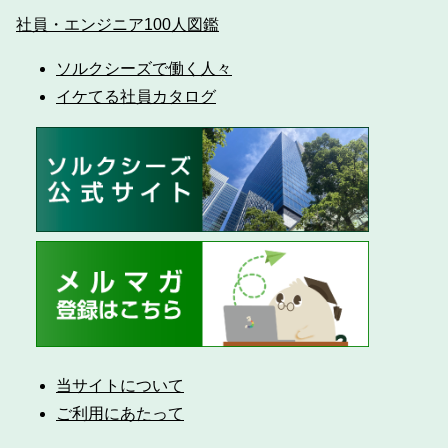
社員・エンジニア100人図鑑
ソルクシーズで働く人々
イケてる社員カタログ
当サイトについて
ご利用にあたって