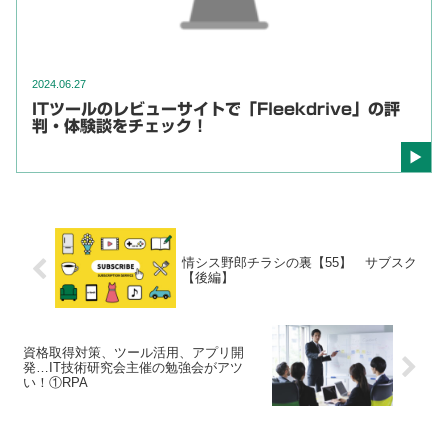
2024.06.27
ITツールのレビューサイトで「Fleekdrive」の評
判・体験談をチェック！
情シス野郎チラシの裏【55】 サブスク
【後編】
資格取得対策、ツール活用、アプリ開
発…IT技術研究会主催の勉強会がアツ
い！①RPA