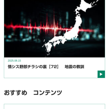
2025.08.15
情シス野郎チラシの裏【72】 地震の教訓
おすすめ コンテンツ