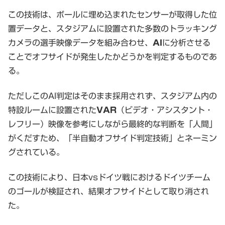
この技術は、ボールに埋め込まれたセンサーが取得した位
置データと、スタジアムに設置された多数のトラッキング
カメラの選手映像データを組み合わせ、
AI
に分析させる
ことでオフサイドが発生したかどうかを判定するものであ
る。
ただしこのAI判定はそのまま採用されず、スタジアム内の
特設ルームに設置された
VAR
（ビデオ・アシスタント・
レフリー）映像を参考にしながら最終的な判断を「人間」
がくだすため、「半自動オフサイド判定技術」とネーミン
グされている。
この技術により、日本vsドイツ戦におけるドイツチーム
のゴールが検証され、結果オフサイドとして取り消され
た。