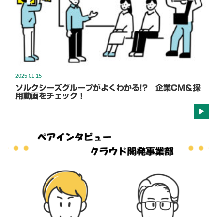
2025.01.15
ソルクシーズグループがよくわかる!? 企業CM＆採
用動画をチェック！