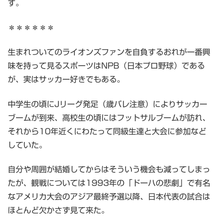
す。
＊＊＊＊＊＊
生まれついてのライオンズファンを自負するおれが一番興
味を持って見るスポーツはNPB（日本プロ野球）である
が、実はサッカー好きでもある。
中学生の頃にJリーグ発足（歳バレ注意）によりサッカー
ブームが到来、高校生の頃にはフットサルブームが訪れ、
それから10年近くにわたって同級生達と大会に参加など
していた。
自分や周囲が結婚してからはそういう機会も減ってしまっ
たが、観戦については1993年の「ドーハの悲劇」で有名
なアメリカ大会のアジア最終予選以降、日本代表の試合は
ほとんど欠かさず見て来た。