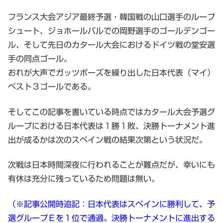
フランス大会アジア最終予選・韓国戦の山口選手のループ
シュート、ジョホールバルでの岡野選手のゴールデンゴー
ル、そして先日のカタール大会におけるドイツ戦の堂安選
手の同点ゴール。
おれが大声でガッツポーズを繰り出した日本代表（マイ）
ベスト３ゴールである。
そしてこの記事を書いている時点ではカタール大会予選グ
ループにおける日本代表は１勝１敗、決勝トーナメント進
出が成るかは次のスペイン戦の結果次第という状況だ。
次戦は日本時間深夜に行われることが難点だが、幸いにも
有休は充分に残っているため問題は無い。
（※記事公開時追記：日本代表はスペインに勝利して、予
選グループＥを１位で通過。決勝トーナメントに進出する