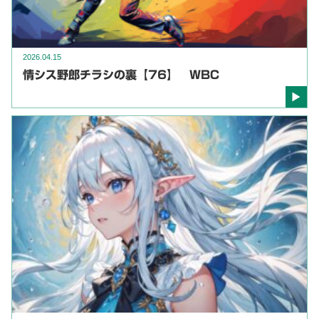
2026.04.15
情シス野郎チラシの裏【76】 WBC