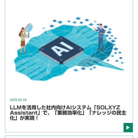
2025.06.19
LLMを活用した社内向けAIシステム「SOLXYZ
Assistant」で、「業務効率化」「ナレッジの民主
化」が実現！