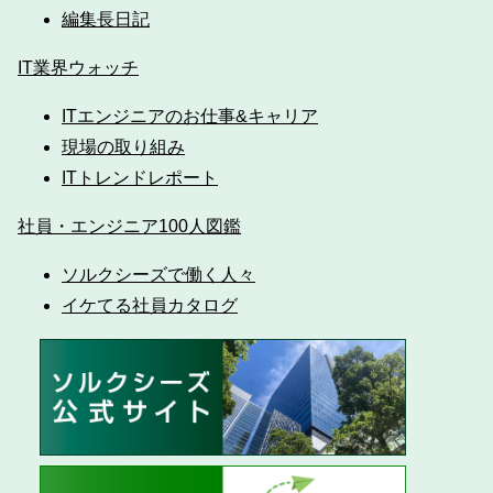
編集長日記
IT業界ウォッチ
ITエンジニアのお仕事&キャリア
現場の取り組み
ITトレンドレポート
社員・エンジニア100人図鑑
ソルクシーズで働く人々
イケてる社員カタログ