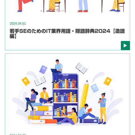
2024.04.01
若手SEのためのIT業界用語・隠語辞典2024【造語
編】