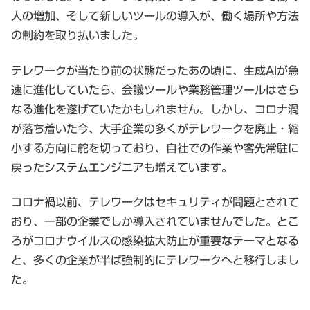
人の増加、そして新しいツールの導入が、働く場所や方法
の制約を取り払いました。
テレワークが当たり前の状態だったあの頃に、生成AIが急
速に進化していたら、会議ツールや業務管理ツールはさら
なる進化を遂げていたかもしれません。しかし、コロナ渦
が落ち着いた今、大手企業の多くがテレワークを廃止・縮
小する方向に舵を切っており、自社での作業や客先常駐に
戻ったシステムエンジニアも増えています。
コロナ禍以前、テレワークはセキュリティが問題とされて
おり、一部の企業でしか導入されていませんでした。とこ
ろがコロナウイルスの感染拡大防止が重要なテーマとなる
と、多くの企業が半ば強制的にテレワークへと移行しまし
た。