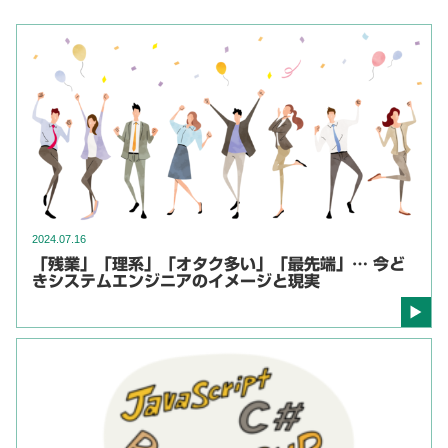
2024.07.16
「残業」「理系」「オタク多い」「最先端」… 今ど
きシステムエンジニアのイメージと現実