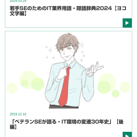
2024.03.29
若手SEのためのIT業界用語・隠語辞典2024【ヨコ
文字編】
2019.12.10
「ベテランSEが語る・IT環境の変遷30年史」【後
編】