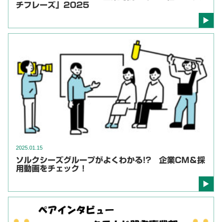
チフレーズ」2025
2025.01.15
ソルクシーズグループがよくわかる!? 企業CM＆採
用動画をチェック！