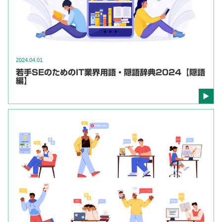
2024.04.01
若手SEのためのIT業界用語・隠語辞典2024【隠語
編】