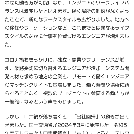
わせた働き方が可能になり、エンジニアのワークライフバ
ランスは激変したといえます。働く場所の制約がなくなっ
たことで、新たなワークスタイルも広がりました。地方へ
の移住やワーケーションなど、これまでとは異なるライフ
スタイルのなかに仕事を位置づけるエンジニアが増えまし
た。
コロナ禍をきっかけに、独立・開業やフリーランスが増
え、業務委託に切り替えるエンジニアが増加。システム開
発人材を求める地方の企業と、リモートで働くエンジニア
のマッチングサイトも登場しました。働く時間や場所に縛
られることなく、複数のプロジェクトに参画する働き方が
一般的になるという声もありました。
しかしコロナ禍が落ち着くと、「出社回帰」の動きが出て
きました。国土交通省が2024年3月に発表した「令和5
年度テレワーク人口実態調査」（※１）によると、テレワ