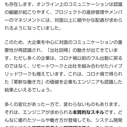
も存在します。オンライン上のコミュニケーションは認識
の齟齬が起こりやすく、プロジェクトの進捗管理やメンバ
ーのマネジメントには、対面以上に細やかな配慮が求めら
れるようになっていました。
このため、大企業を中心に対面のコミュニケーションの重
要性が再認識され、「出社回帰」の動きが出てきていま
す。ただし多くの企業は、コロナ禍以前のフル出勤に戻る
のではなく、リモートワークと出社を組み合わせたハイブ
リッドワークも増えています。これは、コロナ禍で得られ
た「柔軟な働き方」の価値を企業もエンジニアも認識した
結果といえるでしょう。
多くの変化があった一方で、変わらないものもあります。
それは、エンジニアが求められる
本質的なスキル
です。ど
んなに優れたツールや働き方が登場しても、システム開発