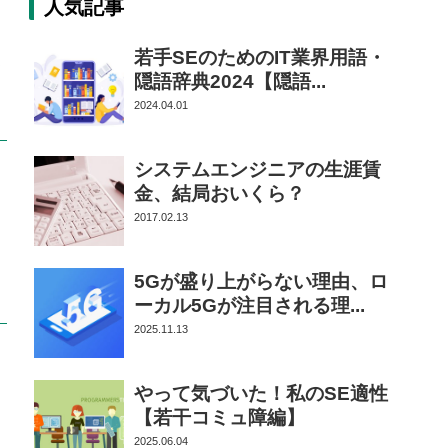
人気記事
」
若手SEのためのIT業界用語・
、
隠語辞典2024【隠語...
2024.04.01
システムエンジニアの生涯賃
金、結局おいくら？
」
2017.02.13
ョ
5Gが盛り上がらない理由、ロ
ーカル5Gが注目される理...
2025.11.13
」
やって気づいた！私のSE適性
【若干コミュ障編】
2025.06.04
ス