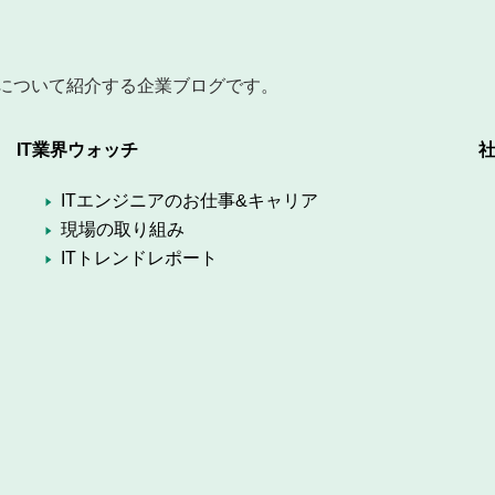
について紹介する企業ブログです。
IT業界ウォッチ
社
ITエンジニアのお仕事&キャリア
現場の取り組み
ITトレンドレポート