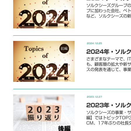
ソルクシーズグループの
プに加わった会社、ベ
など、ソルクシーズの
2024.12.25
2024年・ソル
さまざまなテーマで、I
も、顧客層の拡大や新サ
スの発表を通じて、事
2023.12.27
2023年・ソル
ソルクシーズの事業・サ
編】ではトピックTOP3
CM、17年ぶりの社長