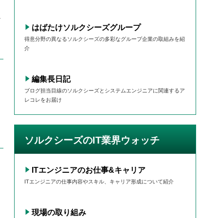
み
はばたけソルクシーズグループ
得意分野の異なるソルクシーズの多彩なグループ企業の取組みを紹
介
編集長日記
ブログ担当目線のソルクシーズとシステムエンジニアに関連するア
レコレをお届け
ソルクシーズのIT業界ウォッチ
ITエンジニアのお仕事&キャリア
ITエンジニアの仕事内容やスキル、キャリア形成について紹介
現場の取り組み