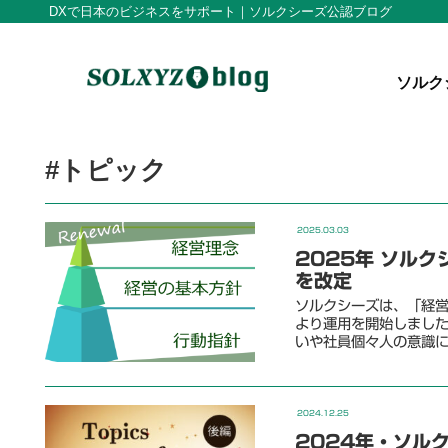
DXで日本のビジネスをサポート｜ソルクシーズ公認ブログ
ソルク
#トピック
2025.03.03
2025年 ソル
を改定
ソルクシーズは、「経営
より運用を開始しまし
いや社員個々人の意識
2024.12.25
2024年・ソル