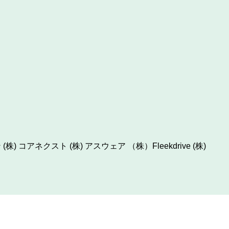
ン
(株) コアネクスト
(株) アスウェア
（株）Fleekdrive
(株)