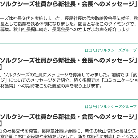
ソルクシーズ社員から新社長・会長へのメッセージ
シーズは社長交代を実施しました。長尾社長は代表取締役会長に就任。秋
社長として指揮を執る体制になりました。節目となるこのタイミングで
を募集。秋山社長編に続き、長尾会長へのさまざまな声を紹介します
はばたけソルクシーズグループ
ソルクシーズ社員から新社長・会長へのメッセージ
】
て、ソルクシーズの社員にメッセージを募集してみました。前編では「変
ンジ」についてのメッセージをご紹介。続く後編では「コミュニケーシ
人材獲得」への期待をこめた要望の声を取り上げます。
はばたけソルクシーズグループ
ソルクシーズ社員から新社長・会長へのメッセージ
】
りの社長交代を発表。長尾章社長は会長に、新任の秋山博紀社長はシス
経営企画における経験や実績を活かして、新たな時代に対応したビジネ