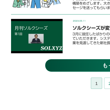
構築をめざします。大
セージを送ってもらい
2023.05.11
ソルクシーズが変
3月に就任したばかり
ていただきます。シス
業を見渡してきた新社
も
1