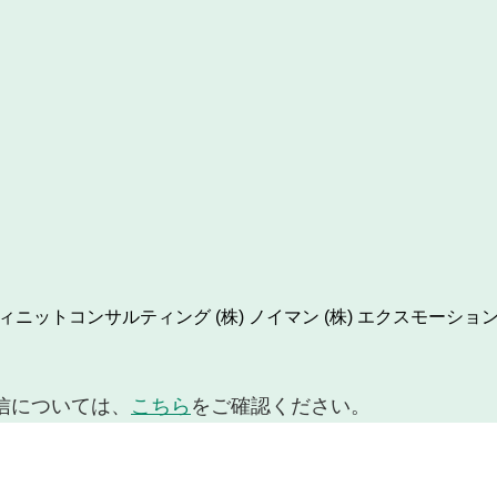
ンフィニットコンサルティング
(株) ノイマン
(株) エクスモーショ
信については、
こちら
をご確認ください。