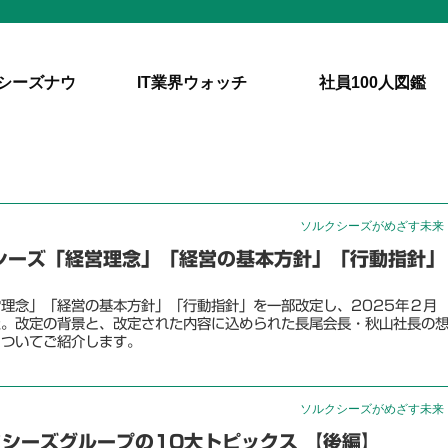
シーズナウ
IT業界ウォッチ
社員100人図鑑
ソルクシーズがめざす未来
クシーズ「経営理念」「経営の基本方針」「行動指針」
理念」「経営の基本方針」「行動指針」を一部改定し、2025年２月
た。改定の背景と、改定された内容に込められた長尾会長・秋山社長の
についてご紹介します。
ソルクシーズがめざす未来
クシーズグループの10大トピックス 【後編】