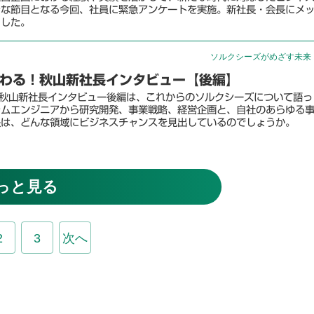
きな節目となる今回、社員に緊急アンケートを実施。新社長・会長にメ
ました。
ソルクシーズがめざす未来
わる！秋山新社長インタビュー【後編】
の秋山新社長インタビュー後編は、これからのソルクシーズについて語っ
テムエンジニアから研究開発、事業戦略、経営企画と、自社のあらゆる
長は、どんな領域にビジネスチャンスを見出しているのでしょうか。
っと見る
2
3
次へ