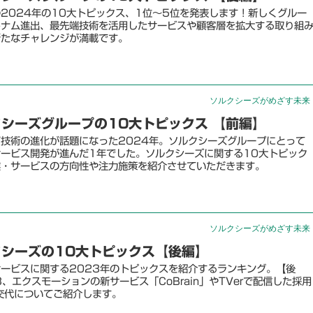
2024年の10大トピックス、1位～5位を発表します！新しくグルー
トナム進出、最先端技術を活用したサービスや顧客層を拡大する取り組
新たなチャレンジが満載です。
ソルクシーズがめざす未来
クシーズグループの10大トピックス 【前編】
T技術の進化が話題になった2024年。ソルクシーズグループにとって
ービス開発が進んだ1年でした。ソルクシーズに関する10大トピック
業・サービスの方向性や注力施策を紹介させていただきます。
ソルクシーズがめざす未来
クシーズの10大トピックス【後編】
ービスに関する2023年のトピックスを紹介するランキング。【後
、エクスモーションの新サービス「CoBrain」やTVerで配信した採用
交代についてご紹介します。