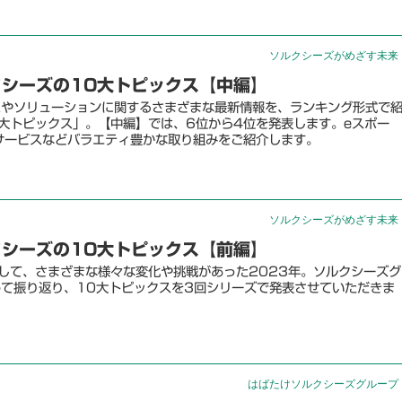
ソルクシーズがめざす未来
クシーズの10大トピックス【中編】
スやソリューションに関するさまざまな最新情報を、ランキング形式で
0大トピックス」。【中編】では、6位から4位を発表します。eスポー
、金融サービスなどバラエティ豊かな取り組みをご紹介します。
ソルクシーズがめざす未来
クシーズの10大トピックス【前編】
として、さまざまな様々な変化や挑戦があった2023年。ソルクシーズグ
て振り返り、10大トピックスを3回シリーズで発表させていただきま
はばたけソルクシーズグループ