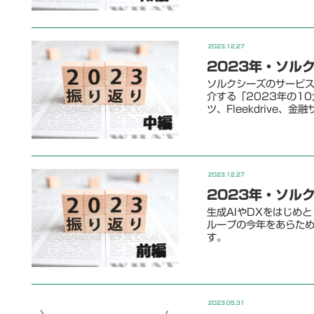
2023.12.27
2023年・ソル
ソルクシーズのサービ
介する「2023年の1
ツ、Fleekdrive
2023.12.27
2023年・ソル
生成AIやDXをはじめ
ループの今年をあらため
す。
2023.05.31