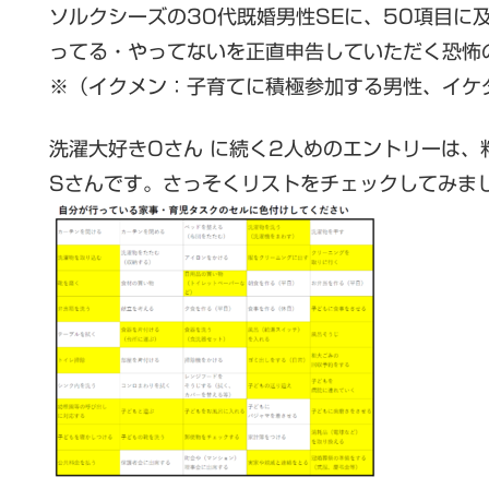
ソルクシーズの30代既婚男性SEに、50項目に
ってる・やってないを正直申告していただく恐怖
※（イクメン：子育てに積極参加する男性、イケ
洗濯大好きOさん に続く2人めのエントリーは
Sさんです。さっそくリストをチェックしてみま