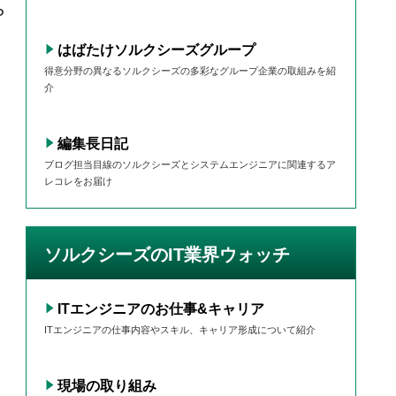
や
はばたけソルクシーズグループ
得意分野の異なるソルクシーズの多彩なグループ企業の取組みを紹
介
編集長日記
ブログ担当目線のソルクシーズとシステムエンジニアに関連するア
レコレをお届け
ソルクシーズのIT業界ウォッチ
ITエンジニアのお仕事&キャリア
ITエンジニアの仕事内容やスキル、キャリア形成について紹介
現場の取り組み