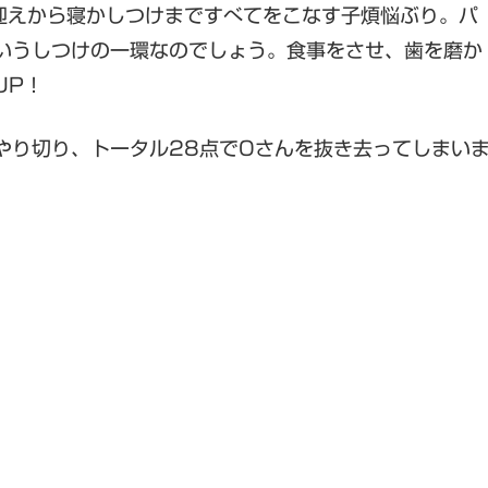
迎えから寝かしつけまですべてをこなす子煩悩ぶり。パ
いうしつけの一環なのでしょう。食事をさせ、歯を磨か
UP！
やり切り、トータル28点でOさんを抜き去ってしまい