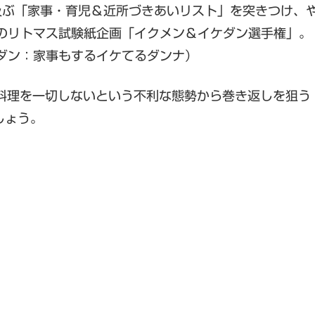
及ぶ「家事・育児＆近所づきあいリスト」を突きつけ、
のリトマス試験紙企画「イクメン＆イケダン選手権」。
ダン：家事もするイケてるダンナ）
、料理を一切しないという不利な態勢から巻き返しを狙う
しょう。