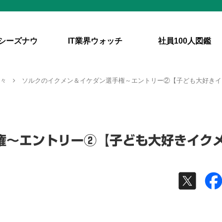
シーズナウ
IT業界ウォッチ
社員100人図鑑
人々
ソルクのイクメン＆イケダン選手権～エントリー②【子ども大好きイ
権～エントリー②【子ども大好きイク