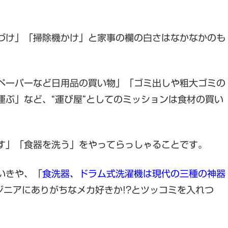
づけ」「掃除機かけ」と家事の欄の白さはなかなかのも
ペーパーなど日用品の買い物」「ゴミ出しや粗大ゴミの
運ぶ」など、“運び屋”としてのミッションは食材の買い
す」「食器を洗う」をやってらっしゃることです。
いきや、「
食洗器、ドラム式洗濯機は現代の三種の神器
ジニアにありがちなメカ好きか!?とツッコミを入れつ
。