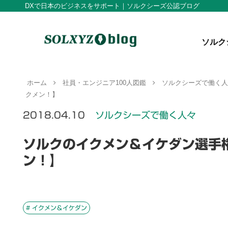
DXで日本のビジネスをサポート｜ソルクシーズ公認ブログ
ソルク
ホーム
社員・エンジニア100人図鑑
ソルクシーズで働く
クメン！】
2018.04.10
ソルクシーズで働く人々
ソルクのイクメン＆イケダン選手
ン！】
# イクメン＆イケダン