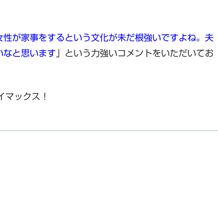
。
女性が家事をするという文化が未だ根強いですよね。夫
いなと思います
」という力強いコメントをいただいてお
イマックス！