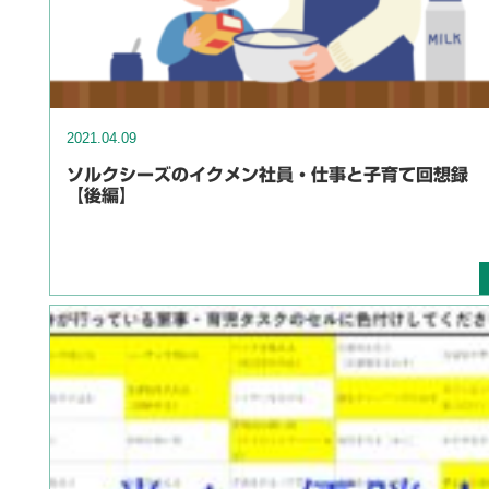
2021.04.09
ソルクシーズのイクメン社員・仕事と子育て回想録
【後編】