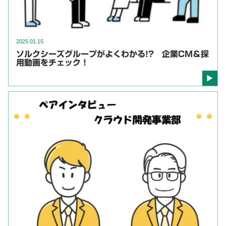
2025.01.15
ソルクシーズグループがよくわかる!? 企業CM＆採
用動画をチェック！