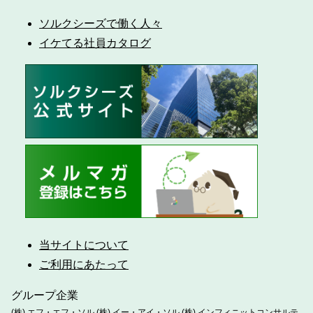
ソルクシーズで働く人々
イケてる社員カタログ
当サイトについて
ご利用にあたって
グループ企業
(株) エフ・エフ・ソル
(株) イー・アイ・ソル
(株) インフィニットコンサルテ