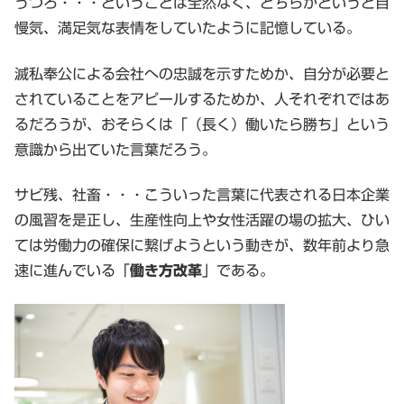
うつろ・・・ということは全然なく、どちらかというと自
慢気、満足気な表情をしていたように記憶している。
滅私奉公による会社への忠誠を示すためか、自分が必要と
されていることをアピールするためか、人それぞれではあ
るだろうが、おそらくは「（長く）働いたら勝ち」という
意識から出ていた言葉だろう。
サビ残、社畜・・・こういった言葉に代表される日本企業
の風習を是正し、生産性向上や女性活躍の場の拡大、ひい
ては労働力の確保に繋げようという動きが、数年前より急
速に進んでいる「
働き方改革
」である。