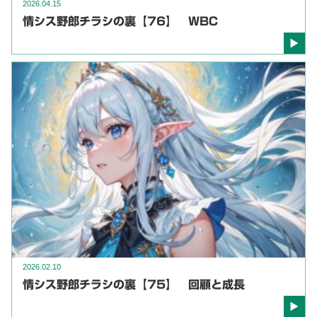
2026.04.15
情シス野郎チラシの裏【76】 WBC
2026.02.10
情シス野郎チラシの裏【75】 回顧と成長