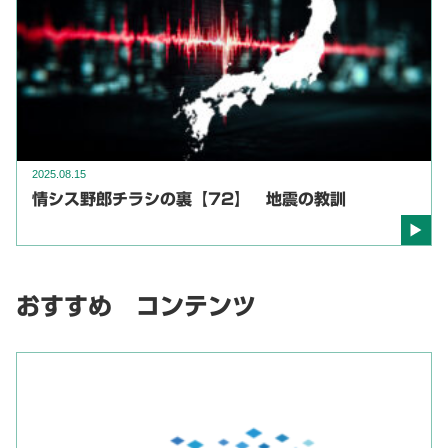
2025.08.15
情シス野郎チラシの裏【72】 地震の教訓
おすすめ コンテンツ