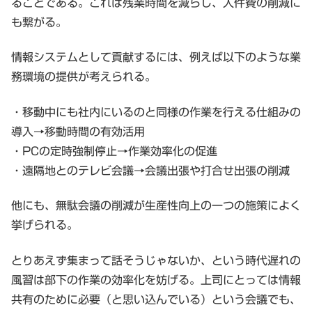
ることである。これは残業時間を減らし、人件費の削減に
も繋がる。
情報システムとして貢献するには、例えば以下のような業
務環境の提供が考えられる。
・移動中にも社内にいるのと同様の作業を行える仕組みの
導入→移動時間の有効活用
・PCの定時強制停止→作業効率化の促進
・遠隔地とのテレビ会議→会議出張や打合せ出張の削減
他にも、無駄会議の削減が生産性向上の一つの施策によく
挙げられる。
とりあえず集まって話そうじゃないか、という時代遅れの
風習は部下の作業の効率化を妨げる。上司にとっては情報
共有のために必要（と思い込んでいる）という会議でも、