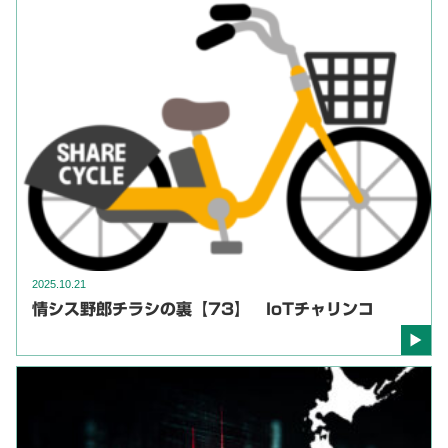
2025.10.21
情シス野郎チラシの裏【73】 IoTチャリンコ