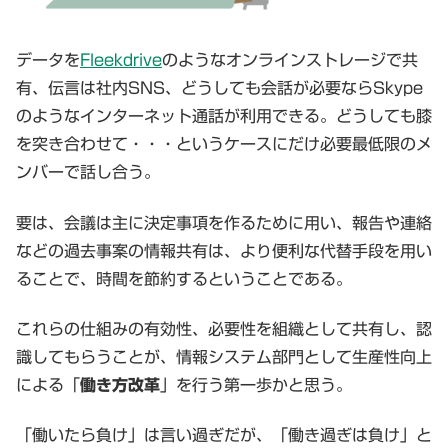
データを
Fleekdrive
のようなオンラインストレージで共
有、伝言は社内SNS、どうしても会話が必要ならSkype
のようなインターネット通話が利用できる。どうしても膝
を突き合わせて・・・というケースにだけ必要最低限のメ
ンバーで話し合う。
要は、会議は主に決定事項を作るために用い、報告や連絡
などの過去事案の情報共有は、より便利な代替手段を用い
ることで、時間を節約するということである。
これらの仕組みの有効性、必要性を組織として共有し、認
識してもらうことが、情報システム部門として生産性向上
による「
働き方改革
」を行う第一歩かと思う。
「働いたら負け」は言い過ぎだが、「働き過ぎは負け」と