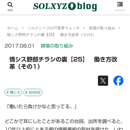
検索
メニュー
ホーム
ソルクシーズのIT業界ウォッチ
現場の取り組み
情シス野郎チラシの裏【25】 働き方改革（その1）
2017.08.01
現場の取り組み
情シス野郎チラシの裏【25】 働き方改
革（その1）
# 情シス
# 社内SE
「働いたら負けかなと思ってる。」
どこかで耳にしたことがあるこの台詞、出所を調べると、
10年以上前にとある朝の情報番組の取材を受けた、いわ