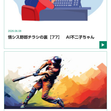
2026.06.08
情シス野郎チラシの裏【77】 AI不二子ちゃん