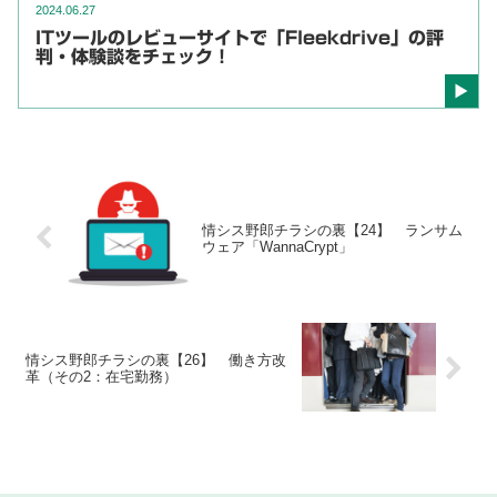
2024.06.27
ITツールのレビューサイトで「Fleekdrive」の評
判・体験談をチェック！
情シス野郎チラシの裏【24】 ランサム
ウェア「WannaCrypt」
情シス野郎チラシの裏【26】 働き方改
革（その2：在宅勤務）