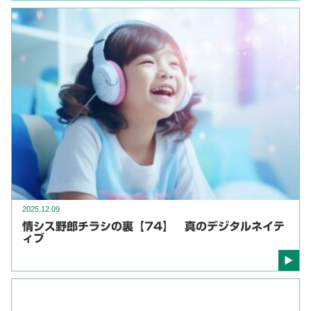
2025.12.09
情シス野郎チラシの裏【74】 真のデジタルネイテ
ィブ