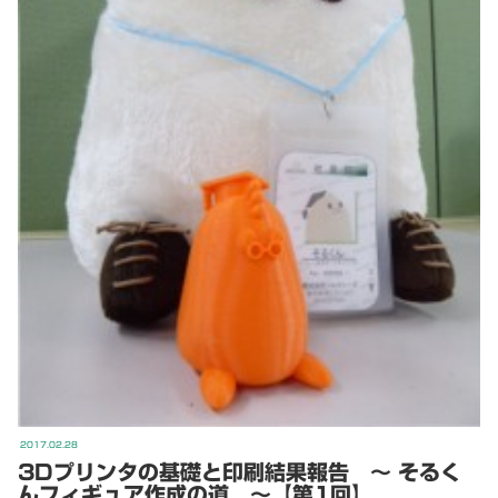
2017.02.28
3Dプリンタの基礎と印刷結果報告 ～ そるく
んフィギュア作成の道 ～【第1回】