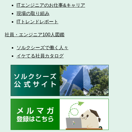
ITエンジニアのお仕事&キャリア
現場の取り組み
ITトレンドレポート
社員・エンジニア100人図鑑
ソルクシーズで働く人々
イケてる社員カタログ