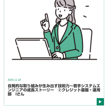
2025.11.18
自発的な取り組みが生み出す技術力～若手システムエ
ンジニアの成長ストーリー ②クレジット基盤・運用
部 Iさん