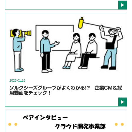
2025.01.15
ソルクシーズグループがよくわかる!? 企業CM＆採
用動画をチェック！