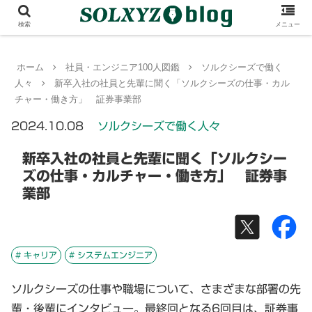
検索
メニュー
ホーム
社員・エンジニア100人図鑑
ソルクシーズで働く
人々
新卒入社の社員と先輩に聞く「ソルクシーズの仕事・カル
チャー・働き方」 証券事業部
2024.10.08
ソルクシーズで働く人々
新卒入社の社員と先輩に聞く「ソルクシー
ズの仕事・カルチャー・働き方」 証券事
業部
# キャリア
# システムエンジニア
ソルクシーズの仕事や職場について、さまざまな部署の先
輩・後輩にインタビュー。最終回となる6回目は、証券事