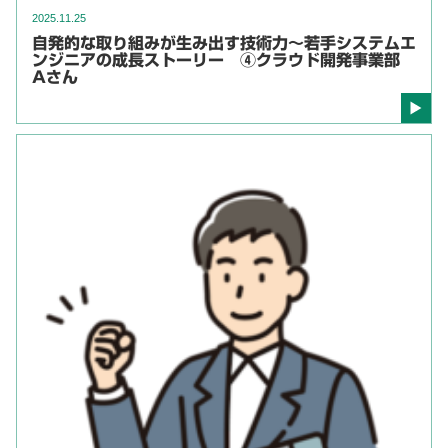
2025.11.25
自発的な取り組みが生み出す技術力～若手システムエ
ンジニアの成長ストーリー ④クラウド開発事業部
Aさん