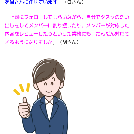
を
M
さんに任せています
」（
Ｏ
さん）
「
上司にフォローしてもらいながら、自分でタスクの洗い
出しをしてメンバーに割り振ったり、メンバーが対応した
内容をレビューしたりといった業務にも、だんだん対応で
きるようになりました
」（
Ｍ
さん）