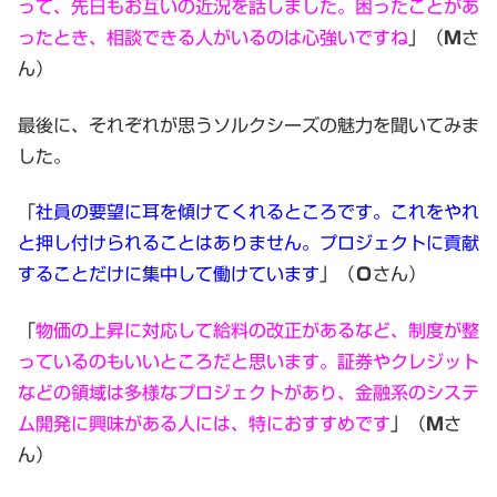
って、先日もお互いの近況を話しました。困ったことがあ
ったとき、相談できる人がいるのは心強いですね
」（
Ｍ
さ
ん）
最後に、それぞれが思うソルクシーズの魅力を聞いてみま
した。
「
社員の要望に耳を傾けてくれるところです。これをやれ
と押し付けられることはありません。プロジェクトに貢献
することだけに集中して働けています
」（
Ｏ
さん）
「
物価の上昇に対応して給料の改正があるなど、制度が整
っているのもいいところだと思います。証券やクレジット
などの領域は多様なプロジェクトがあり、金融系のシステ
ム開発に興味がある人には、特におすすめです
」（
Ｍ
さ
ん）