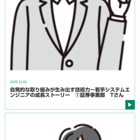
2025.12.01
自発的な取り組みが生み出す技術力～若手システムエ
ンジニアの成長ストーリー ⑦証券事業部 Tさん