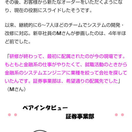
その後、お客様から新たなオーダーをいただくようにな
り、現在の役割にスライドしたそうです。
以来、継続的に6～7人ほどのチームでシステムの開発・
改修に対応。新卒社員の
Ｍ
さんが参画したのは、4年半ほ
ど前でした。
「
研修が終わって、最初に配属されたのが今の現場です。
もともと金融系の仕事がやりたくて、就職活動のときから
金融系のシステムエンジニアに業種を絞って会社を探して
いたんです。証券事業部は、希望通りの配属先でした
」
（
Ｍ
さん）