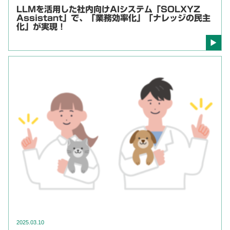
LLMを活用した社内向けAIシステム「SOLXYZ
Assistant」で、「業務効率化」「ナレッジの民主
化」が実現！
2025.03.10