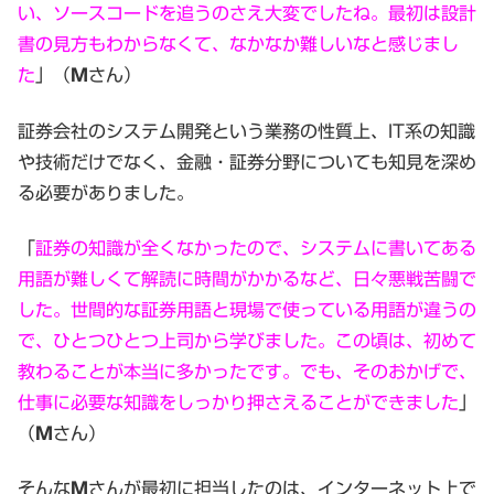
い、ソースコードを追うのさえ大変でしたね。最初は設計
書の見方もわからなくて、なかなか難しいなと感じまし
た
」（
Ｍ
さん）
証券会社のシステム開発という業務の性質上、IT系の知識
や技術だけでなく、金融・証券分野についても知見を深め
る必要がありました。
「
証券の知識が全くなかったので、システムに書いてある
用語が難しくて解読に時間がかかるなど、日々悪戦苦闘で
した。世間的な証券用語と現場で使っている用語が違うの
で、ひとつひとつ上司から学びました。この頃は、初めて
教わることが本当に多かったです。でも、そのおかげで、
仕事に必要な知識をしっかり押さえることができました
」
（
Ｍ
さん）
そんな
Ｍ
さんが最初に担当したのは、インターネット上で