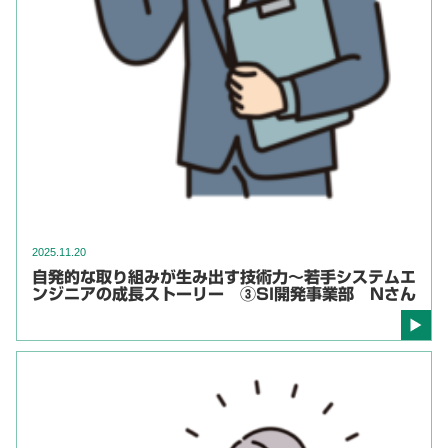
2025.11.20
自発的な取り組みが生み出す技術力～若手システムエ
ンジニアの成長ストーリー ③SI開発事業部 Nさん