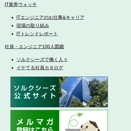
IT業界ウォッチ
ITエンジニアのお仕事&キャリア
現場の取り組み
ITトレンドレポート
社員・エンジニア100人図鑑
ソルクシーズで働く人々
イケてる社員カタログ