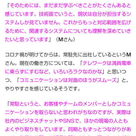
「
そのためには、まだまだ学ぶべきことがたくさんあると
感じています。技術面でいうと、現状は自分が担当するシ
ステムしか見ていません。これからもっと対応範囲を広げ
るために、関連するシステムについても理解を深めていき
たいと思っています
」（
Ｍ
さん）
コロナ禍が明けてからは、常駐先に出社しているという
M
さん。現在の働き方については、「
テレワークは満員電車
に乗らずにすむなど、いろいろラクなのかな
」と思いつ
つ、「
コミュニケーションは対面のほうがスムーズ
」と、
やりやすさを感じているそうです。
「
常駐というと、お客様やチームのメンバーとしかコミュ
ニケーションを取らないと思われがちなのですが、実際は
社内のビジネスチャットやSNSで、ほかの現場の人とも
よくやり取りをしています。同期ともずっとつながりがあ