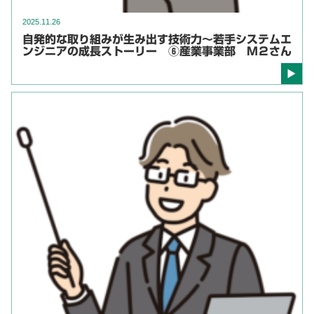
2025.11.26
自発的な取り組みが生み出す技術力～若手システムエ
ンジニアの成長ストーリー ⑥産業事業部 M２さん