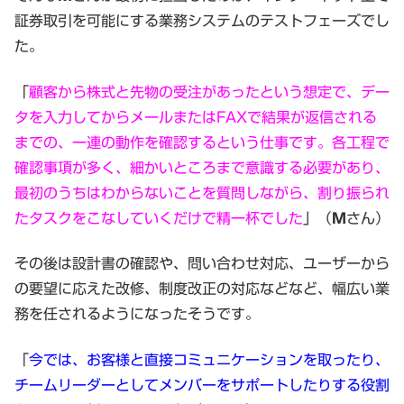
証券取引を可能にする業務システムのテストフェーズでし
た。
「
顧客から株式と先物の受注があったという想定で、デー
タを入力してからメールまたはFAXで結果が返信される
までの、一連の動作を確認するという仕事です。各工程で
確認事項が多く、細かいところまで意識する必要があり、
最初のうちはわからないことを質問しながら、割り振られ
たタスクをこなしていくだけで精一杯でした
」（
Ｍ
さん）
その後は設計書の確認や、問い合わせ対応、ユーザーから
の要望に応えた改修、制度改正の対応などなど、幅広い業
務を任されるようになったそうです。
「
今では、お客様と直接コミュニケーションを取ったり、
チームリーダーとしてメンバーをサポートしたりする役割