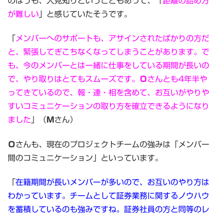
のほうも、人見知りということもあって、「
距離の詰め方
が難しい
」と感じていたそうです。
「
メンバーへのサポートも、アサインされたばかりの方だ
と、緊張してぎこちなくなってしまうことがあります。で
も、今のメンバーとは一緒に仕事をしている期間が長いの
で、やり取りはとてもスムーズです。
Ｏ
さんとも4年半や
ってきているので、報・連・相を含めて、お互いがやりや
すいコミュニケーションの取り方を確立できるようになり
ました
」（
Ｍ
さん）
Ｏ
さんも、現在のプロジェクトチームの強みは「メンバー
間のコミュニケーション」といっています。
「
在籍期間が長いメンバーが多いので、お互いのやり方は
わかっています。チームとして証券業務に関するノウハウ
を蓄積しているのも強みですね。証券社員の方と同等のレ