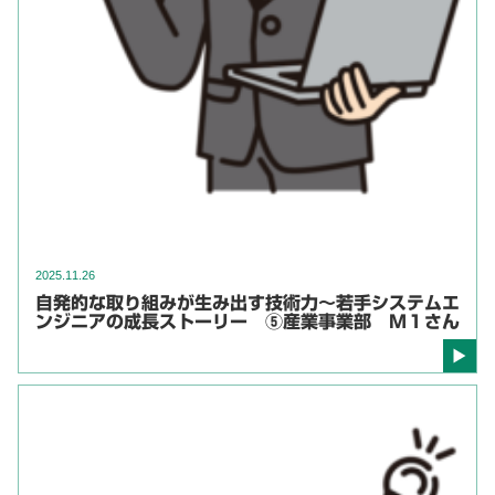
2025.11.26
自発的な取り組みが生み出す技術力～若手システムエ
ンジニアの成長ストーリー ⑤産業事業部 M１さん