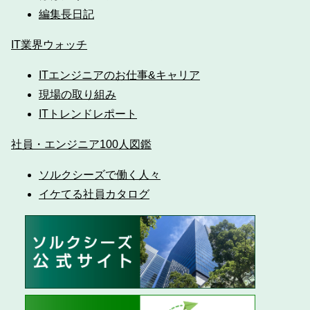
編集長日記
IT業界ウォッチ
ITエンジニアのお仕事&キャリア
現場の取り組み
ITトレンドレポート
社員・エンジニア100人図鑑
ソルクシーズで働く人々
イケてる社員カタログ