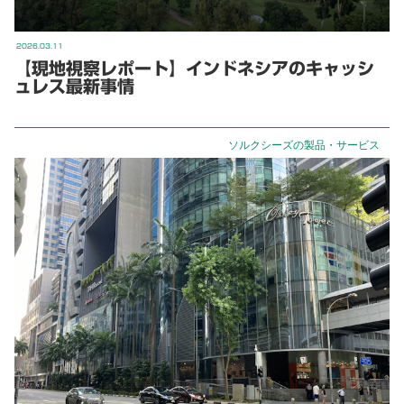
2026.03.11
【現地視察レポート】インドネシアのキャッシ
ュレス最新事情
ソルクシーズの製品・サービス